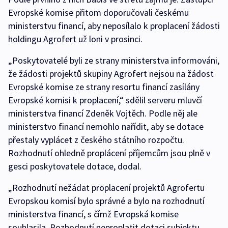
Evropské komise přitom doporučovali českému
ministerstvu financí, aby neposílalo k proplacení žádosti
holdingu Agrofert už loni v prosinci.
„Poskytovatelé byli ze strany ministerstva informováni,
že žádosti projektů skupiny Agrofert nejsou na žádost
Evropské komise ze strany resortu financí zasílány
Evropské komisi k proplacení,“ sdělil serveru mluvčí
ministerstva financí Zdeněk Vojtěch. Podle něj ale
ministerstvo financí nemohlo nařídit, aby se dotace
přestaly vyplácet z českého státního rozpočtu.
Rozhodnutí ohledně proplácení příjemcům jsou plně v
gesci poskytovatele dotace, dodal.
„Rozhodnutí nežádat proplacení projektů Agrofertu
Evropskou komisí bylo správné a bylo na rozhodnutí
ministerstva financí, s čímž Evropská komise
souhlasila. Rozhodnutí neproplatit dotaci subjektu,