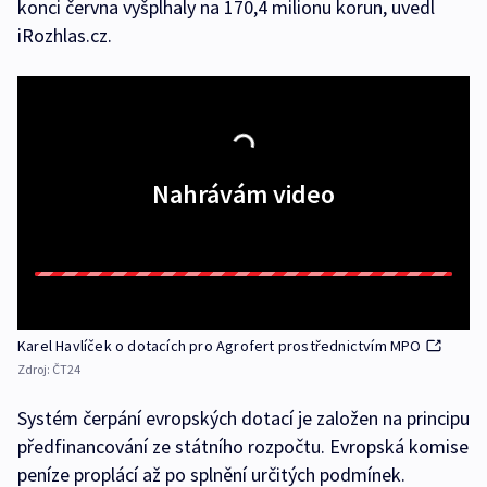
konci června vyšplhaly na 170,4 milionu korun, uvedl
iRozhlas.cz.
Nahrávám video
Karel Havlíček o dotacích pro Agrofert prostřednictvím MPO
Zdroj:
ČT24
Systém čerpání evropských dotací je založen na principu
předfinancování ze státního rozpočtu. Evropská komise
peníze proplácí až po splnění určitých podmínek.