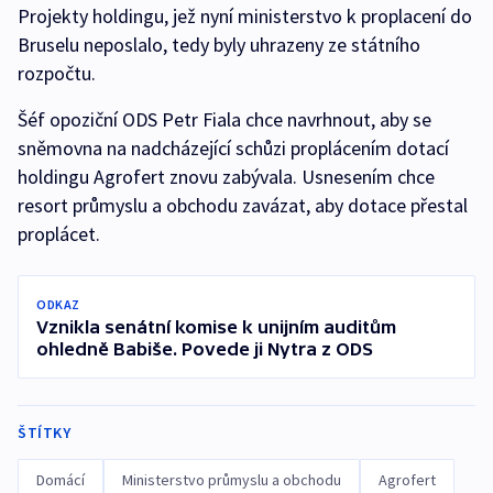
Projekty holdingu, jež nyní ministerstvo k proplacení do
Bruselu neposlalo, tedy byly uhrazeny ze státního
rozpočtu.
Šéf opoziční ODS Petr Fiala chce navrhnout, aby se
sněmovna na nadcházející schůzi proplácením dotací
holdingu Agrofert znovu zabývala. Usnesením chce
resort průmyslu a obchodu zavázat, aby dotace přestal
proplácet.
ODKAZ
Vznikla senátní komise k unijním auditům
ohledně Babiše. Povede ji Nytra z ODS
ŠTÍTKY
Domácí
Ministerstvo průmyslu a obchodu
Agrofert