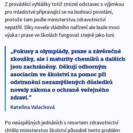
Z prováděcí vyhlášky totiž zmizel odstavec s výjimkou
pro mladistvé připravující se na budoucí povolání,
protože tam podle ministerstva zdravotnictví
nepatřil. Díky novele vládního nařízení ale bude moci
výuka i praxe ve školách fungovat stejně jako loni.
Pokusy a olympiády, praxe a závěrečné
zkoušky, ale i maturity chemiků a dalších
jsou zachráněny. Děkuji odborným
asociacím ve školství za pomoc při
odstranění nezamýšlených důsledků
novely zákona o ochraně veřejného
zdraví.
Kateřina Valachová
Po neúspěšných jednáních s resortem zdravotnictví
chtělo ministerstvo školství původně tento problém