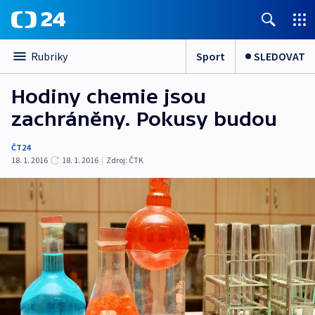
Sport
SLEDOVAT
Rubriky
Hodiny chemie jsou
zachráněny. Pokusy budou
ČT24
18. 1. 2016
18. 1. 2016
|
Zdroj:
ČTK