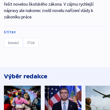
řešit novelou školského zákona. V zájmu rychlejší
nápravy ale nakonec zvolil novelu nařízení vlády k
zákoníku práce.
ŠTÍTKY
Domácí
ČT24
Výběr redakce