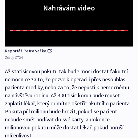
Nahrávám video
Reportáž Petra Vaška
Zdroj:
ČT24
Až statisícovou pokutu tak bude moci dostat fakultní
nemocnice za to, že pozve k operaci i přes nesouhlas
pacienta mediky, nebo za to, že nepustí k nemocnému
na návštěvu rodinu. Až 300 tisíc korun bude muset
zaplatit lékař, který odmítne ošetřit akutního pacienta.
Pokuta půl milionu bude hrozit, pokud se pacient
nebude smět podívat do své karty, a dokonce
milionovou pokutu může dostat lékař, pokud poruší
mlčenlivost.