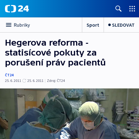
Sport
SLEDOVAT
Rubriky
Hegerova reforma -
statisícové pokuty za
porušení práv pacientů
ČT24
25. 6. 2011
25. 6. 2011
|
Zdroj:
ČT24