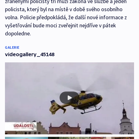
zraněnými policisty tři muži zákona ve službě a jeden
policista, který byl na místě v době svého osobního
volna. Policie předpokládá, že další nové informace z
vyšetřování bude moci zveřejnit nejdříve v pátek
dopoledne.
GALERIE
videogallery_45148