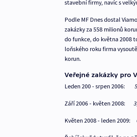
stavební firmy, navíc s vel
Podle MF Dnes dostal Viamo
zakázky za 558 milionů koru
do funkce, do května 2008 to
loňského roku firma vysoutě
korun.
Veřejné zakázky pro 
Leden 200 - srpen 2006:
Září 2006 - květen 2008:
3
Květen 2008 - leden 2009: