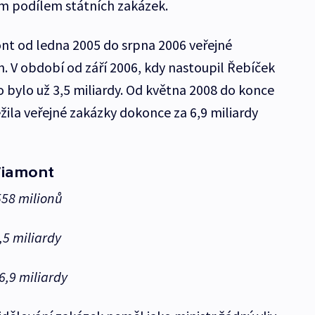
kým podílem státních zakázek.
nt od ledna 2005 do srpna 2006 veřejné
n. V období od září 2006, kdy nastoupil Řebíček
 bylo už 3,5 miliardy. Od května 2008 do konce
žila veřejné zakázky dokonce za 6,9 miliardy
Viamont
558 milionů
,5 miliardy
6,9 miliardy