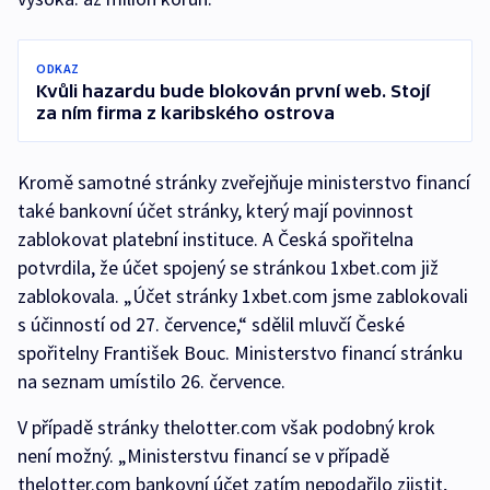
ODKAZ
Kvůli hazardu bude blokován první web. Stojí
za ním firma z karibského ostrova
Kromě samotné stránky zveřejňuje ministerstvo financí
také bankovní účet stránky, který mají povinnost
zablokovat platební instituce. A Česká spořitelna
potvrdila, že účet spojený se stránkou 1xbet.com již
zablokovala. „Účet stránky 1xbet.com jsme zablokovali
s účinností od 27. července,“ sdělil mluvčí České
spořitelny František Bouc. Ministerstvo financí stránku
na seznam umístilo 26. července.
V případě stránky thelotter.com však podobný krok
není možný. „Ministerstvu financí se v případě
thelotter.com bankovní účet zatím nepodařilo zjistit,