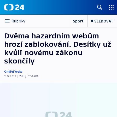
Sport
SLEDOVAT
Rubriky
Dvěma hazardním webům
hrozí zablokování. Desítky už
kvůli novému zákonu
skončily
Ondřej Voska
2. 9. 2017
|
Zdroj:
ČT-ARPA