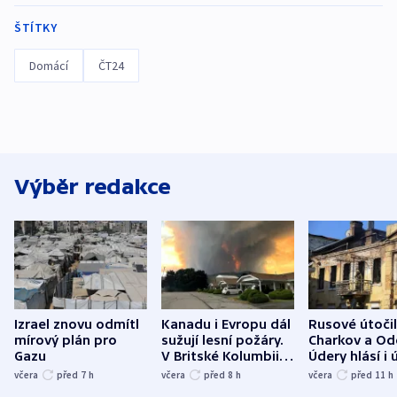
ŠTÍTKY
Domácí
ČT24
Výběr redakce
Izrael znovu odmítl
Kanadu i Evropu dál
Rusové útočil
mírový plán pro
sužují lesní požáry.
Charkov a Od
Gazu
V Britské Kolumbii
Údery hlásí i 
evakuovali tisíce lidí
Bělgorodu
včera
před 7
h
včera
před 8
h
včera
před 11
h