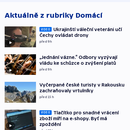
Aktuálně z rubriky
Domácí
Ukrajinští váleční veteráni učí
VIDEO
Čechy ovládat drony
před 9
h
„Jednání vázne.“ Odbory vyzývají
vládu ke schůzce o zvýšení platů
před 9
h
Vyčerpané české turisty v Rakousku
zachraňovaly vrtulníky
před 15
h
Tlačítko pro snadné vrácení
VIDEO
zboží míří na e-shopy. Byť má
zpoždění