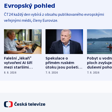
Evropský pohled
ČT24 každý den vybírá z obsahu publikovaného evropskými
veřejnými médii, členy Eurovize.
Falešní „lékaři“
Spekulace o
Pobyt u vodn
vytvoření AI šíří
přímém ruském
ploch zvyšuje
mezi staršími
útoku jsou pošetilé,
duševní poho
Poláky nebezpečné
míní estonský
ukázala
8. 8. 2026
7. 8. 2026
7. 8. 2026
zdravotní rady
bezpečnostní
mezinárodní 
expert