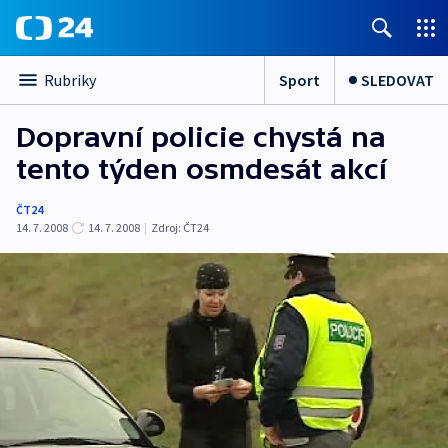
Sport
SLEDOVAT
Rubriky
Dopravní policie chystá na
tento týden osmdesát akcí
ČT24
14. 7. 2008
14. 7. 2008
|
Zdroj:
ČT24