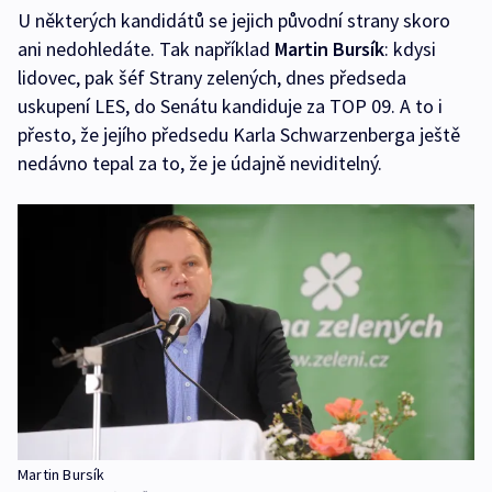
U některých kandidátů se jejich původní strany skoro
ani nedohledáte. Tak například
Martin Bursík
: kdysi
lidovec, pak šéf Strany zelených, dnes předseda
uskupení LES, do Senátu kandiduje za TOP 09. A to i
přesto, že jejího předsedu Karla Schwarzenberga ještě
nedávno tepal za to, že je údajně neviditelný.
Martin Bursík