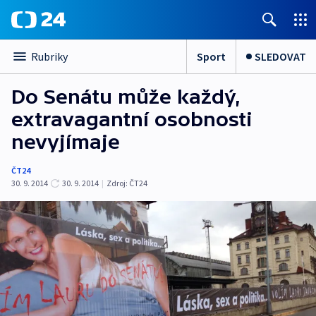
Sport
SLEDOVAT
Rubriky
Do Senátu může každý,
extravagantní osobnosti
nevyjímaje
ČT24
30. 9. 2014
30. 9. 2014
|
Zdroj:
ČT24