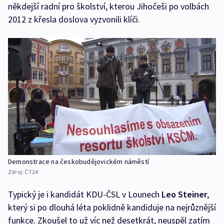
někdejší radní pro školství, kterou Jihočeši po volbách
2012 z křesla doslova vyzvonili klíči.
Demonstrace na českobudějovickém náměstí
Zdroj:
ČT24
Typický je i kandidát KDU-ČSL v Lounech
Leo Steiner
,
který si po dlouhá léta poklidně kandiduje na nejrůznější
funkce. Zkoušel to už víc než desetkrát, neuspěl zatím