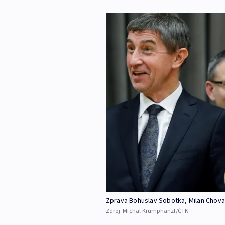
Zprava Bohuslav Sobotka, Milan Chova
Zdroj:
Michal Krumphanzl/ČTK