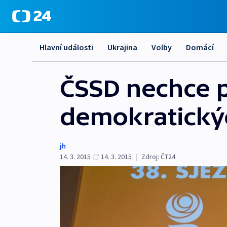
Hlavní události
Ukrajina
Volby
Domácí
ČSSD nechce p
demokratický
jh
14. 3. 2015
14. 3. 2015
|
Zdroj:
ČT24