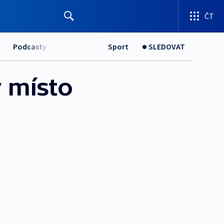
ČT
Podcasty
Sport
SLEDOVAT
 místo