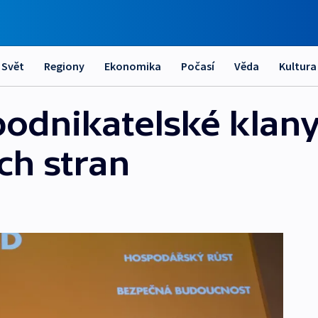
Svět
Regiony
Ekonomika
Počasí
Věda
Kultura
odnikatelské klany
ch stran