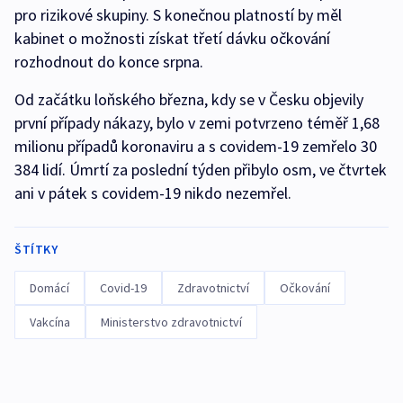
pro rizikové skupiny. S konečnou platností by měl
kabinet o možnosti získat třetí dávku očkování
rozhodnout do konce srpna.
Od začátku loňského března, kdy se v Česku objevily
první případy nákazy, bylo v zemi potvrzeno téměř 1,68
milionu případů koronaviru a s covidem-19 zemřelo 30
384 lidí. Úmrtí za poslední týden přibylo osm, ve čtvrtek
ani v pátek s covidem-19 nikdo nezemřel.
ŠTÍTKY
Domácí
Covid-19
Zdravotnictví
Očkování
Vakcína
Ministerstvo zdravotnictví