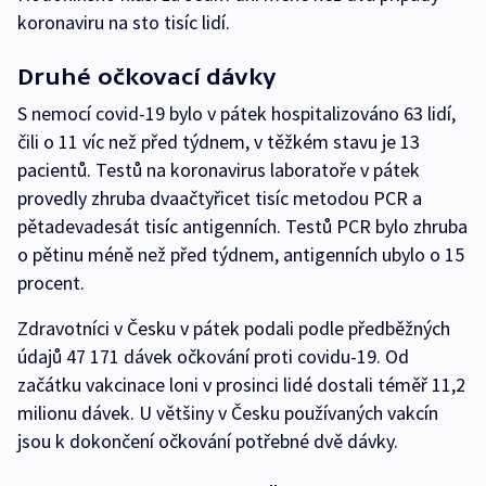
koronaviru na sto tisíc lidí.
Druhé očkovací dávky
S nemocí covid-19 bylo v pátek hospitalizováno 63 lidí,
čili o 11 víc než před týdnem, v těžkém stavu je 13
pacientů. Testů na koronavirus laboratoře v pátek
provedly zhruba dvaačtyřicet tisíc metodou PCR a
pětadevadesát tisíc antigenních. Testů PCR bylo zhruba
o pětinu méně než před týdnem, antigenních ubylo o 15
procent.
Zdravotníci v Česku v pátek podali podle předběžných
údajů 47 171 dávek očkování proti covidu-19. Od
začátku vakcinace loni v prosinci lidé dostali téměř 11,2
milionu dávek. U většiny v Česku používaných vakcín
jsou k dokončení očkování potřebné dvě dávky.