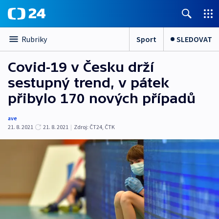
Sport
SLEDOVAT
Rubriky
Covid-19 v Česku drží
sestupný trend, v pátek
přibylo 170 nových případů
ave
21. 8. 2021
21. 8. 2021
|
Zdroj:
ČT24
,
ČTK