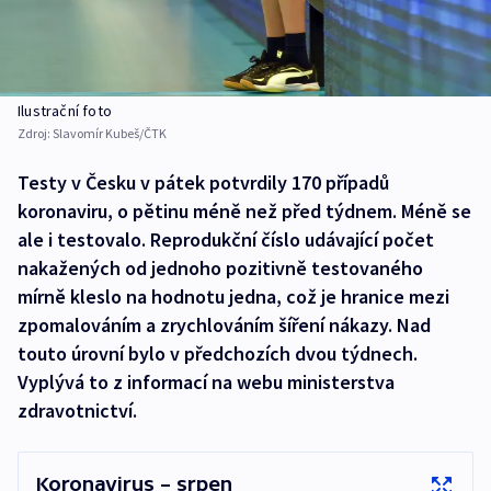
Ilustrační foto
Zdroj:
Slavomír Kubeš/ČTK
Testy v Česku v pátek potvrdily 170 případů
koronaviru, o pětinu méně než před týdnem. Méně se
ale i testovalo. Reprodukční číslo udávající počet
nakažených od jednoho pozitivně testovaného
mírně kleslo na hodnotu jedna, což je hranice mezi
zpomalováním a zrychlováním šíření nákazy. Nad
touto úrovní bylo v předchozích dvou týdnech.
Vyplývá to z informací na webu ministerstva
zdravotnictví.
Koronavirus – srpen