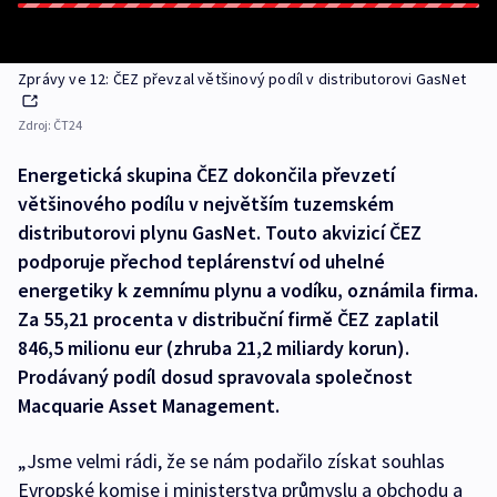
Zprávy ve 12: ČEZ převzal většinový podíl v distributorovi GasNet
Zdroj:
ČT24
Energetická skupina ČEZ dokončila převzetí
většinového podílu v největším tuzemském
distributorovi plynu GasNet. Touto akvizicí ČEZ
podporuje přechod teplárenství od uhelné
energetiky k zemnímu plynu a vodíku, oznámila firma.
Za 55,21 procenta v distribuční firmě ČEZ zaplatil
846,5 milionu eur (zhruba 21,2 miliardy korun).
Prodávaný podíl dosud spravovala společnost
Macquarie Asset Management.
„Jsme velmi rádi, že se nám podařilo získat souhlas
Evropské komise i ministerstva průmyslu a obchodu a