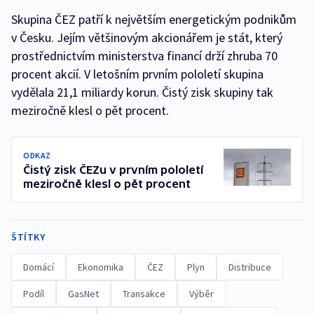
Skupina ČEZ patří k největším energetickým podnikům
v Česku. Jejím většinovým akcionářem je stát, který
prostřednictvím ministerstva financí drží zhruba 70
procent akcií. V letošním prvním pololetí skupina
vydělala 21,1 miliardy korun. Čistý zisk skupiny tak
meziročně klesl o pět procent.
ODKAZ
Čistý zisk ČEZu v prvním pololetí
meziročně klesl o pět procent
ŠTÍTKY
Domácí
Ekonomika
ČEZ
Plyn
Distribuce
Podíl
GasNet
Transakce
Výběr