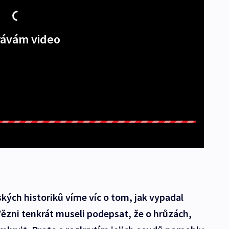
ávám video
ských historiků víme víc o tom, jak vypadal
ězni tenkrát museli podepsat, že o hrůzách,