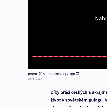
Nahr
Reportéři ČT: Hrdinové z gulagu
Zdroj:
ČT24
Díky práci českých a ukrajin
život v sovětském gulagu. V