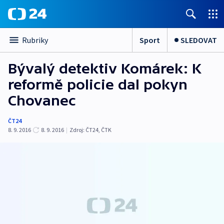
Sport
SLEDOVAT
Rubriky
Bývalý detektiv Komárek: K
reformě policie dal pokyn
Chovanec
ČT24
8. 9. 2016
8. 9. 2016
|
Zdroj:
ČT24
,
ČTK