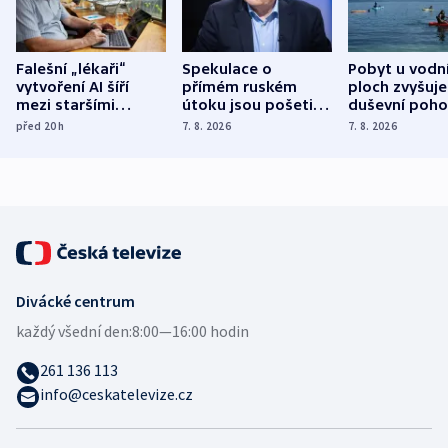
Falešní „lékaři“
Spekulace o
Pobyt u vodn
vytvoření AI šíří
přímém ruském
ploch zvyšuje
mezi staršími
útoku jsou pošetilé,
duševní poho
Poláky nebezpečné
míní estonský
ukázala
před 20
h
7. 8. 2026
7. 8. 2026
zdravotní rady
bezpečnostní
mezinárodní 
expert
Divácké centrum
každý všední den:
8:00—16:00 hodin
261 136 113
info@ceskatelevize.cz