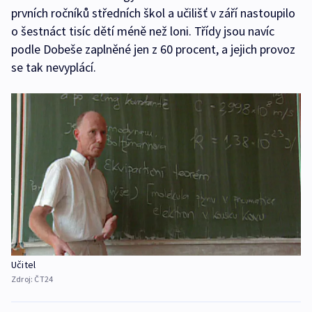
prvních ročníků středních škol a učilišť v září nastoupilo
o šestnáct tisíc dětí méně než loni. Třídy jsou navíc
podle Dobeše zaplněné jen z 60 procent, a jejich provoz
se tak nevyplácí.
Učitel
Zdroj:
ČT24