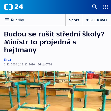
Sport
SLEDOVAT
Rubriky
Budou se rušit střední školy?
Ministr to projedná s
hejtmany
ČT24
1. 12. 2010
1. 12. 2010
|
Zdroj:
ČT24