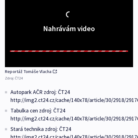
Nahrávám video
Reportáž Tomáše Vlacha
Zdroj:
ČT24
Autopark AČR zdroj: ČT24
http://img2.ct24.cz/cache/140x78/article/30/2918/2917
Tabulka cen zdroj: ČT24
http://img2.ct24.cz/cache/140x78/article/30/2918/2917
Stará technika zdroj: ČT24
http://img2.ct24.cz/cache/140x78/article/30/2918/2917