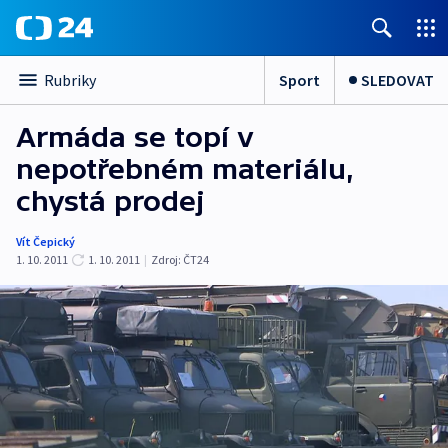
Sport
SLEDOVAT
Rubriky
Armáda se topí v
nepotřebném materiálu,
chystá prodej
Vít Čepický
1. 10. 2011
1. 10. 2011
|
Zdroj:
ČT24