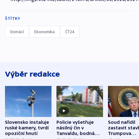
ŠTÍTKY
Domácí
Ekonomika
ČT24
Výběr redakce
Slovensko instaluje
Policie vyšetřuje
Soud nařídil
ruské kamery, tvrdí
násilný čin v
zastavit stav
opoziční hnutí
Tanvaldu, bodná
Trumpova
zranění při něm
tanečního sá