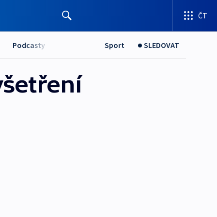
ČT
Podcasty
Sport
SLEDOVAT
šetření