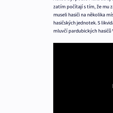
zatím počítají s tím, že mu 
museli hasiči na několika mí
hasičských jednotek. S likvi
mluvčí pardubických hasičů