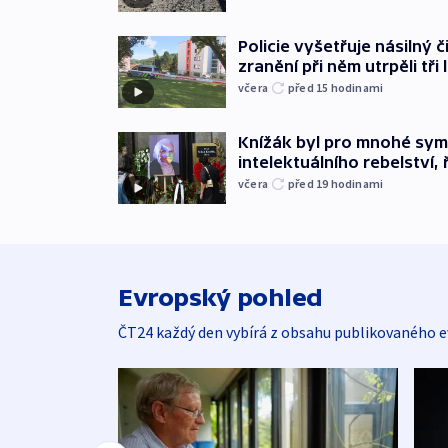
Policie vyšetřuje násilný 
zranění při něm utrpěli tři 
včera
před 15
hodinami
Knížák byl pro mnohé sy
intelektuálního rebelství, 
včera
před 19
hodinami
Evropský pohled
ČT24 každý den vybírá z obsahu publikovaného e