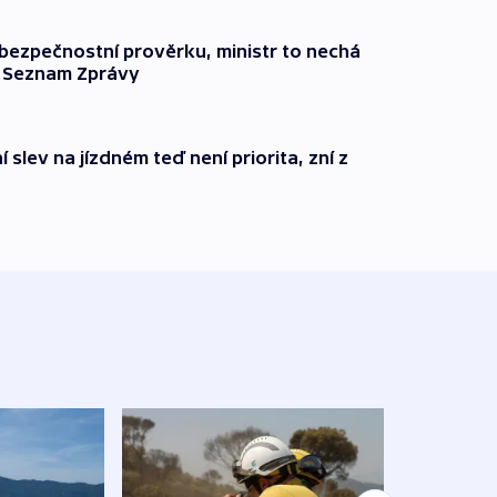
l bezpečnostní prověrku, ministr to nechá
ší Seznam Zprávy
 slev na jízdném teď není priorita, zní z