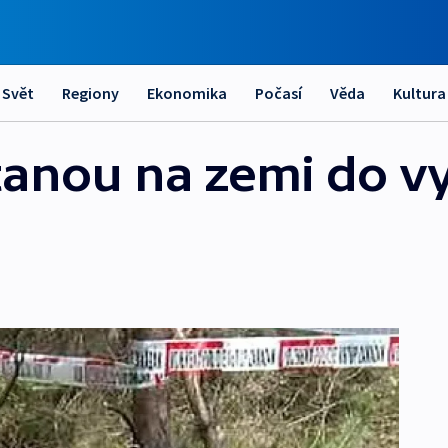
Svět
Regiony
Ekonomika
Počasí
Věda
Kultura
tanou na zemi do vy