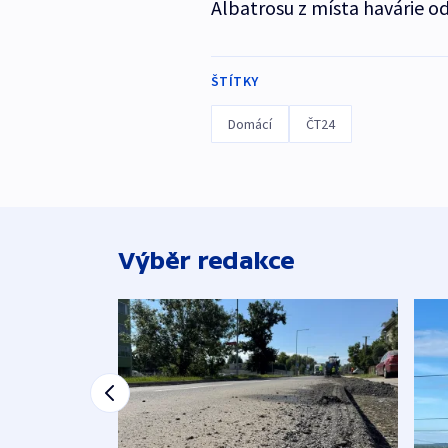
Albatrosu z místa havárie odne
ŠTÍTKY
Domácí
ČT24
Výběr redakce