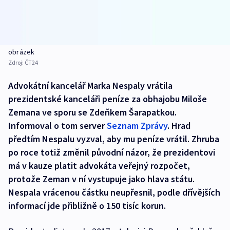
obrázek
Zdroj:
ČT24
Advokátní kancelář Marka Nespaly vrátila
prezidentské kanceláři peníze za obhajobu Miloše
Zemana ve sporu se Zdeňkem Šarapatkou.
Informoval o tom server
Seznam Zprávy
. Hrad
předtím Nespalu vyzval, aby mu peníze vrátil. Zhruba
po roce totiž změnil původní názor, že prezidentovi
má v kauze platit advokáta veřejný rozpočet,
protože Zeman v ní vystupuje jako hlava státu.
Nespala vrácenou částku neupřesnil, podle dřívějších
informací jde přibližně o 150 tisíc korun.