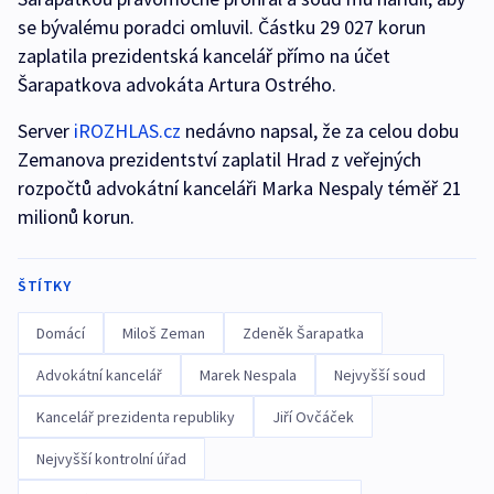
se bývalému poradci omluvil. Částku 29 027 korun
zaplatila prezidentská kancelář přímo na účet
Šarapatkova advokáta Artura Ostrého.
Server
iROZHLAS.cz
nedávno napsal, že za celou dobu
Zemanova prezidentství zaplatil Hrad z veřejných
rozpočtů advokátní kanceláři Marka Nespaly téměř 21
milionů korun.
ŠTÍTKY
Domácí
Miloš Zeman
Zdeněk Šarapatka
Advokátní kancelář
Marek Nespala
Nejvyšší soud
Kancelář prezidenta republiky
Jiří Ovčáček
Nejvyšší kontrolní úřad