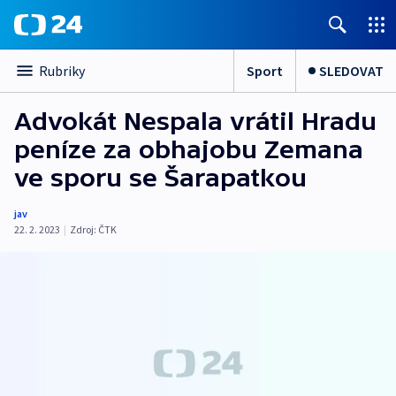
Sport
SLEDOVAT
Rubriky
Advokát Nespala vrátil Hradu
peníze za obhajobu Zemana
ve sporu se Šarapatkou
jav
22. 2. 2023
|
Zdroj:
ČTK