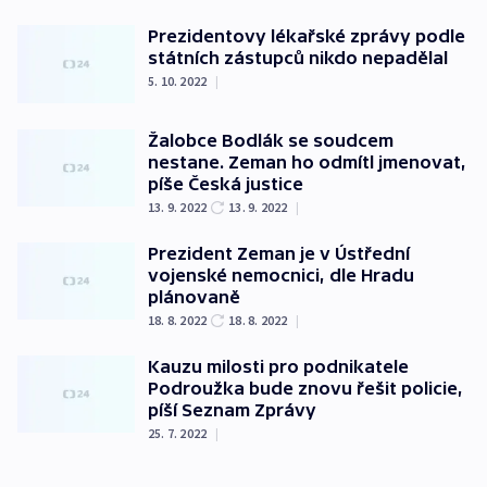
Prezidentovy lékařské zprávy podle
státních zástupců nikdo nepadělal
5. 10. 2022
|
Žalobce Bodlák se soudcem
nestane. Zeman ho odmítl jmenovat,
píše Česká justice
13. 9. 2022
13. 9. 2022
|
Prezident Zeman je v Ústřední
vojenské nemocnici, dle Hradu
plánovaně
18. 8. 2022
18. 8. 2022
|
Kauzu milosti pro podnikatele
Podroužka bude znovu řešit policie,
píší Seznam Zprávy
25. 7. 2022
|