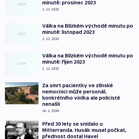
minutě: prosinec 2023
1. 12. 2023
Válka na Blízkém východě minutu po
minutě: listopad 2023
1. 12. 2023
Válka na Blízkém východě minutu po
minutě: říjen 2023
1. 12. 2023
Za smrt pacientky ve zlínské
nemocnici může personál,
konkrétního viníka ale policisté
nenašli
16. 1. 2020
Před 30 lety se snídalo u
Mitterranda. Husák musel počkat,
přednost dostal Havel