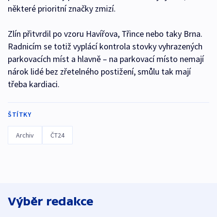
některé prioritní značky zmizí.
Zlín přitvrdil po vzoru Havířova, Třince nebo taky Brna.
Radnicím se totiž vyplácí kontrola stovky vyhrazených
parkovacích míst a hlavně – na parkovací místo nemají
nárok lidé bez zřetelného postižení, smůlu tak mají
třeba kardiaci.
ŠTÍTKY
Archiv
ČT24
Výběr redakce