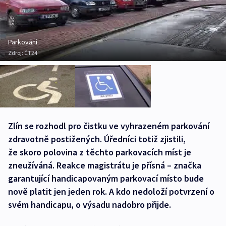
Parkování
Zdroj:
ČT24
Zlín se rozhodl pro čistku ve vyhrazeném parkování
zdravotně postižených. Úředníci totiž zjistili,
že skoro polovina z těchto parkovacích míst je
zneužíváná. Reakce magistrátu je přísná – značka
garantující handicapovaným parkovací místo bude
nově platit jen jeden rok. A kdo nedoloží potvrzení o
svém handicapu, o výsadu nadobro přijde.