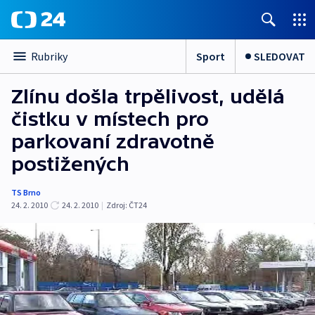
Sport
SLEDOVAT
Rubriky
Zlínu došla trpělivost, udělá
čistku v místech pro
parkovaní zdravotně
postižených
TS Brno
24. 2. 2010
24. 2. 2010
|
Zdroj:
ČT24