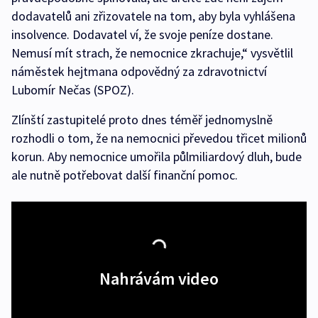
dodavatelů ani zřizovatele na tom, aby byla vyhlášena
insolvence. Dodavatel ví, že svoje peníze dostane.
Nemusí mít strach, že nemocnice zkrachuje,“ vysvětlil
náměstek hejtmana odpovědný za zdravotnictví
Lubomír Nečas (SPOZ).
Zlínští zastupitelé proto dnes téměř jednomyslně
rozhodli o tom, že na nemocnici převedou třicet milionů
korun. Aby nemocnice umořila půlmiliardový dluh, bude
ale nutně potřebovat další finanční pomoc.
Nahrávám video