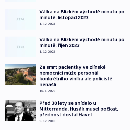
Válka na Blízkém východě minutu po
minutě: listopad 2023
1. 12. 2023
Válka na Blízkém východě minutu po
minutě: říjen 2023
1. 12. 2023
Za smrt pacientky ve zlínské
nemocnici může personál,
konkrétního viníka ale policisté
nenašli
16. 1. 2020
Před 30 lety se snídalo u
Mitterranda. Husák musel počkat,
přednost dostal Havel
9. 12. 2018