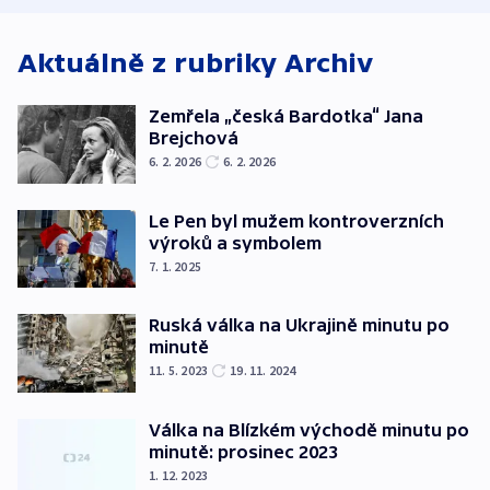
Aktuálně z rubriky
Archiv
Zemřela „česká Bardotka“ Jana
Brejchová
6. 2. 2026
6. 2. 2026
Le Pen byl mužem kontroverzních
výroků a symbolem
7. 1. 2025
Ruská válka na Ukrajině minutu po
minutě
11. 5. 2023
19. 11. 2024
Válka na Blízkém východě minutu po
minutě: prosinec 2023
1. 12. 2023