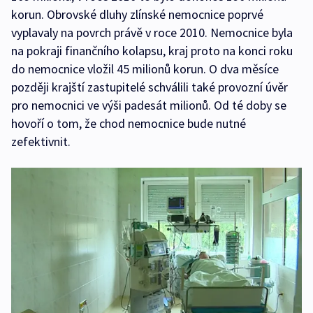
korun. Obrovské dluhy zlínské nemocnice poprvé
vyplavaly na povrch právě v roce 2010. Nemocnice byla
na pokraji finančního kolapsu, kraj proto na konci roku
do nemocnice vložil 45 milionů korun. O dva měsíce
později krajští zastupitelé schválili také provozní úvěr
pro nemocnici ve výši padesát milionů. Od té doby se
hovoří o tom, že chod nemocnice bude nutné
zefektivnit.