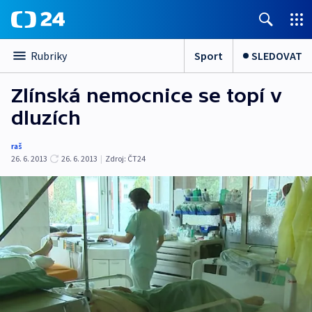
Sport
SLEDOVAT
Rubriky
Zlínská nemocnice se topí v
dluzích
raš
26. 6. 2013
26. 6. 2013
|
Zdroj:
ČT24