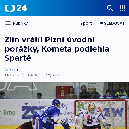
Sport
SLEDOVAT
Rubriky
Zlín vrátil Plzni úvodní
porážky, Kometa podlehla
Spartě
ČT Sport
14. 3. 2012
14. 3. 2012
|
Zdroj:
ČT24