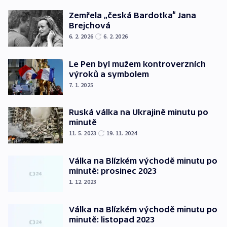
Zemřela „česká Bardotka“ Jana
Brejchová
6. 2. 2026
6. 2. 2026
Le Pen byl mužem kontroverzních
výroků a symbolem
7. 1. 2025
Ruská válka na Ukrajině minutu po
minutě
11. 5. 2023
19. 11. 2024
Válka na Blízkém východě minutu po
minutě: prosinec 2023
1. 12. 2023
Válka na Blízkém východě minutu po
minutě: listopad 2023