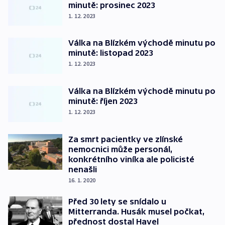
minutě: prosinec 2023
1. 12. 2023
Válka na Blízkém východě minutu po
minutě: listopad 2023
1. 12. 2023
Válka na Blízkém východě minutu po
minutě: říjen 2023
1. 12. 2023
Za smrt pacientky ve zlínské
nemocnici může personál,
konkrétního viníka ale policisté
nenašli
16. 1. 2020
Před 30 lety se snídalo u
Mitterranda. Husák musel počkat,
přednost dostal Havel