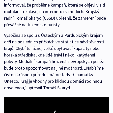
informoval, že proběhne kampaň, která se objeví v síti
multikin, rozhlase, na internetu i v médiích. Krajský
radní Tomáš Škaryd (ČSSD) upřesnil, že zaměření bude
převážně na tuzemské turisty.
Vysočina se spolu s Ústeckým a Pardubickým krajem
drží na posledních příčkách ve statistice návštěvnosti
krajů. Chybí tu lázně, velké ubytovací kapacity nebo
horská střediska, kde lidé tráví i několikatýdenní
pobyty. Mediální kampaň hrazená z evropských peněz
bude proto upozorňovat na jiné možnosti. „Nabízíme
čistou krásnou přírodu, máme tady tři památky
Unesco. Kraj je vhodný pro klidnou domácí rodinnou
dovolenou,“ upřesnil Tomáš Škaryd.