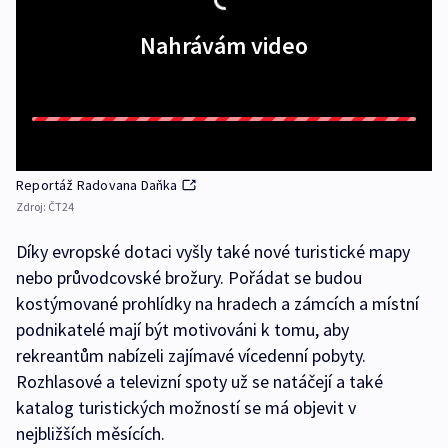
Nahrávám video
Reportáž Radovana Daňka
Zdroj:
ČT24
Díky evropské dotaci vyšly také nové turistické mapy
nebo průvodcovské brožury. Pořádat se budou
kostýmované prohlídky na hradech a zámcích a místní
podnikatelé mají být motivováni k tomu, aby
rekreantům nabízeli zajímavé vícedenní pobyty.
Rozhlasové a televizní spoty už se natáčejí a také
katalog turistických možností se má objevit v
nejbližších měsících.