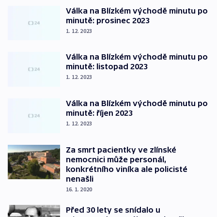
Válka na Blízkém východě minutu po
minutě: prosinec 2023
1. 12. 2023
Válka na Blízkém východě minutu po
minutě: listopad 2023
1. 12. 2023
Válka na Blízkém východě minutu po
minutě: říjen 2023
1. 12. 2023
Za smrt pacientky ve zlínské
nemocnici může personál,
konkrétního viníka ale policisté
nenašli
16. 1. 2020
Před 30 lety se snídalo u