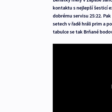
kontaktu s nejlepší šesticí e
dobrému servisu 25:22. Pak 
setech v řadě hráli prim a p
tabulce se tak Brňané bodo