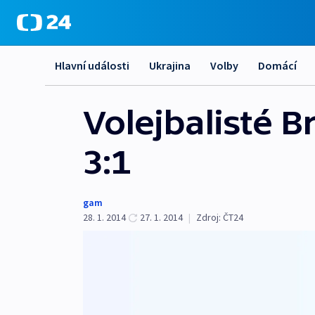
Hlavní události
Ukrajina
Volby
Domácí
Volejbalisté B
3:1
gam
28. 1. 2014
27. 1. 2014
|
Zdroj:
ČT24