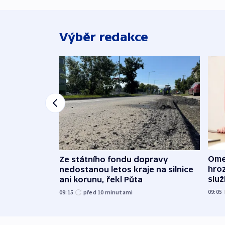
Výběr redakce
Ome
Ze státního fondu dopravy
hroz
nedostanou letos kraje na silnice
slu
ani korunu, řekl Půta
09:05
09:15
před 10
minutami