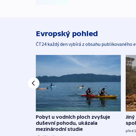
Evropský pohled
ČT24 každý den vybírá z obsahu publikovaného e
Jiný
Pobyt u vodních ploch zvyšuje
spol
duševní pohodu, ukázala
mezinárodní studie
před 