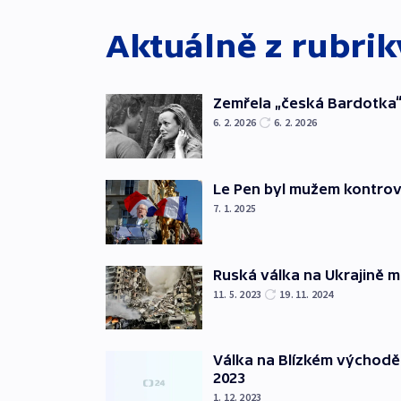
Aktuálně z rubri
Zemřela „česká Bardotka“
6. 2. 2026
6. 2. 2026
Le Pen byl mužem kontro
7. 1. 2025
Ruská válka na Ukrajině m
11. 5. 2023
19. 11. 2024
Válka na Blízkém východě
2023
1. 12. 2023