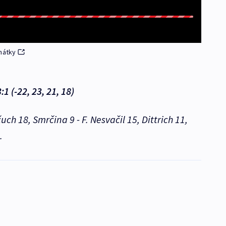
enátky
1 (-22, 23, 21, 18)
ch 18, Smrčina 9 - F. Nesvačil 15, Dittrich 11,
.