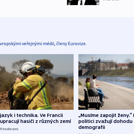
vropskými veřejnými médii, členy Eurovize.
 jazyk i technika. Ve Francii
„Musíme zapojit ženy.“ 
upracují hasiči z různých zemí
politici zvažují dohodu
demografii
19
hodinami