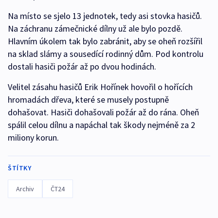
Na místo se sjelo 13 jednotek, tedy asi stovka hasičů.
Na záchranu zámečnické dílny už ale bylo pozdě.
Hlavním úkolem tak bylo zabránit, aby se oheň rozšířil
na sklad slámy a sousedící rodinný dům. Pod kontrolu
dostali hasiči požár až po dvou hodinách.
Velitel zásahu hasičů Erik Hořínek hovořil o hořících
hromadách dřeva, které se musely postupně
dohašovat. Hasiči dohašovali požár až do rána. Oheň
spálil celou dílnu a napáchal tak škody nejméně za 2
miliony korun.
ŠTÍTKY
Archiv
ČT24