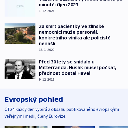
minutě: říjen 2023
1. 12. 2023
Za smrt pacientky ve zlínské
nemocnici může personál,
konkrétního viníka ale policisté
nenašli
16. 1. 2020
Před 30 lety se snídalo u
Mitterranda. Husák musel počkat,
přednost dostal Havel
9. 12. 2018
Evropský pohled
ČT24 každý den vybírá z obsahu publikovaného evropskými
veřejnými médii, členy Eurovize.