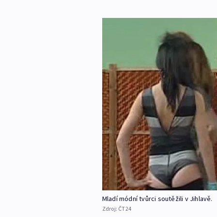
Mladí módní tvůrci soutěžili v Jihlavě.
Zdroj:
ČT24