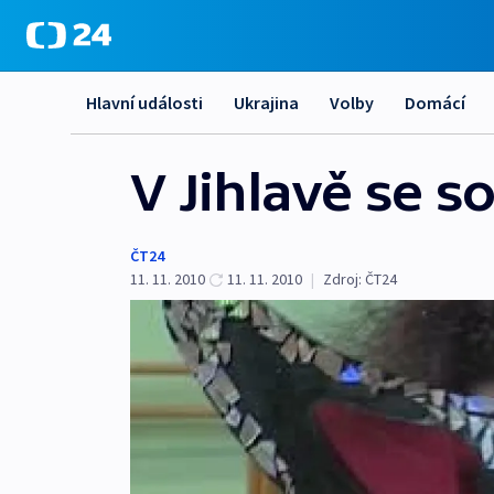
Hlavní události
Ukrajina
Volby
Domácí
V Jihlavě se s
ČT24
11. 11. 2010
11. 11. 2010
|
Zdroj:
ČT24