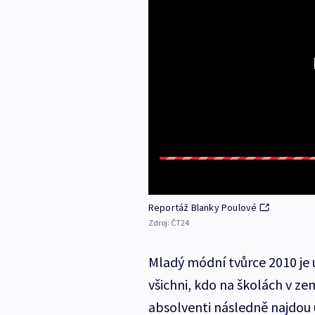
Reportáž Blanky Poulové
Zdroj:
ČT24
Mladý módní tvůrce 2010 je u
všichni, kdo na školách v zem
absolventi následně najdou 