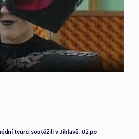
ódní tvůrci soutěžili v Jihlavě. Už po