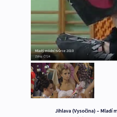
Mladý módní tvůrce 2010
Zdroj:
ČT24
Jihlava (Vysočina) – Mladí m