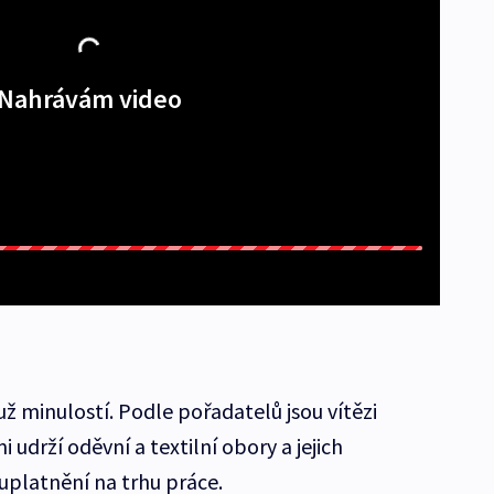
Nahrávám video
ž minulostí. Podle pořadatelů jsou vítězi
i udrží oděvní a textilní obory a jejich
uplatnění na trhu práce.