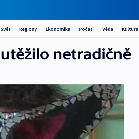
Svět
Regiony
Ekonomika
Počasí
Věda
Kultura
outěžilo netradičně