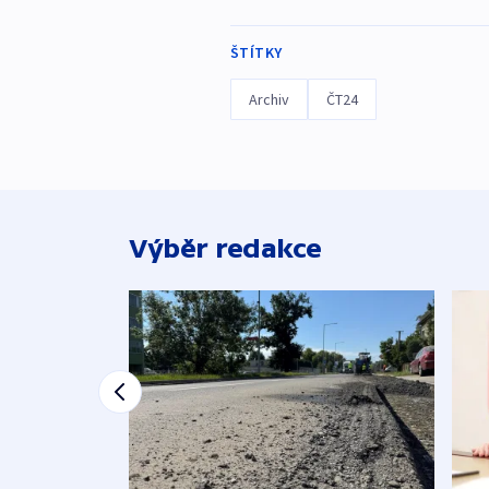
ŠTÍTKY
Archiv
ČT24
Výběr redakce