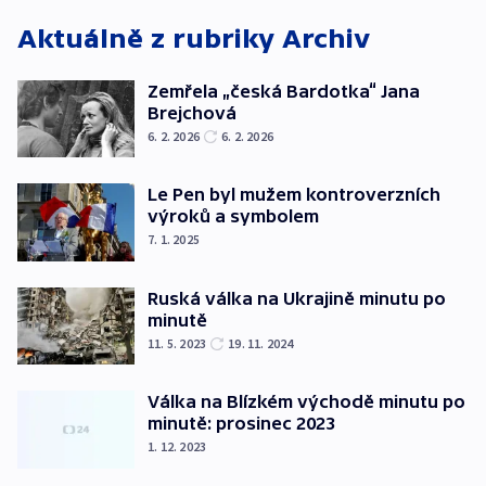
Aktuálně z rubriky
Archiv
Zemřela „česká Bardotka“ Jana
Brejchová
6. 2. 2026
6. 2. 2026
Le Pen byl mužem kontroverzních
výroků a symbolem
7. 1. 2025
Ruská válka na Ukrajině minutu po
minutě
11. 5. 2023
19. 11. 2024
Válka na Blízkém východě minutu po
minutě: prosinec 2023
1. 12. 2023