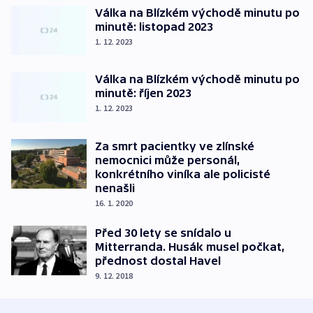
Válka na Blízkém východě minutu po
minutě: listopad 2023
1. 12. 2023
Válka na Blízkém východě minutu po
minutě: říjen 2023
1. 12. 2023
Za smrt pacientky ve zlínské
nemocnici může personál,
konkrétního viníka ale policisté
nenašli
16. 1. 2020
Před 30 lety se snídalo u
Mitterranda. Husák musel počkat,
přednost dostal Havel
9. 12. 2018