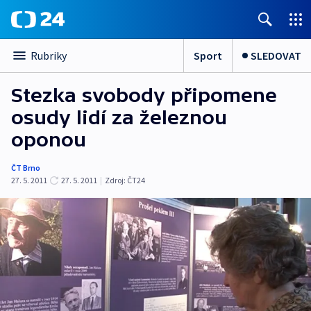
Sport
SLEDOVAT
Rubriky
Stezka svobody připomene
osudy lidí za železnou
oponou
ČT Brno
27. 5. 2011
27. 5. 2011
|
Zdroj:
ČT24