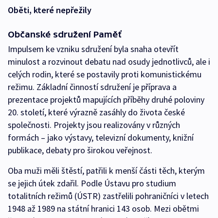
Oběti, které nepřežily
Občanské sdružení Paměť
Impulsem ke vzniku sdružení byla snaha otevřít
minulost a rozvinout debatu nad osudy jednotlivců, ale i
celých rodin, které se postavily proti komunistickému
režimu. Základní činností sdružení je příprava a
prezentace projektů mapujících příběhy druhé poloviny
20. století, které výrazně zasáhly do života české
společnosti. Projekty jsou realizovány v různých
formách – jako výstavy, televizní dokumenty, knižní
publikace, debaty pro širokou veřejnost.
Oba muži měli štěstí, patřili k menší části těch, kterým
se jejich útek zdařil. Podle Ústavu pro studium
totalitních režimů (ÚSTR) zastřelili pohraničníci v letech
1948 až 1989 na státní hranici 143 osob. Mezi obětmi