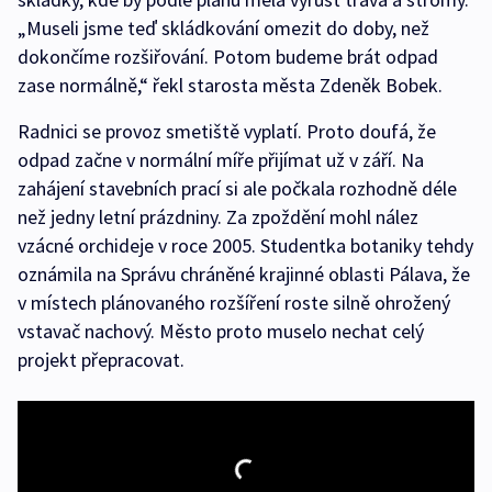
„Museli jsme teď skládkování omezit do doby, než
dokončíme rozšiřování. Potom budeme brát odpad
zase normálně,“ řekl starosta města Zdeněk Bobek.
Radnici se provoz smetiště vyplatí. Proto doufá, že
odpad začne v normální míře přijímat už v září. Na
zahájení stavebních prací si ale počkala rozhodně déle
než jedny letní prázdniny. Za zpoždění mohl nález
vzácné orchideje v roce 2005. Studentka botaniky tehdy
oznámila na Správu chráněné krajinné oblasti Pálava, že
v místech plánovaného rozšíření roste silně ohrožený
vstavač nachový. Město proto muselo nechat celý
projekt přepracovat.