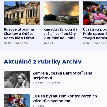
Rusové útočili na
Kanadu i Evropu dál
Účastníci po
Charkov a Oděsu.
sužují lesní požáry.
Pride upozorň
Údery hlásí i úřady v
V Britské Kolumbii
trvající nerov
Bělgorodu
evakuovali tisíce lidí
společensko
08:39
před 17
m
před 3
h
včera
před 16
h
atmosféru
Aktuálně z rubriky
Archiv
Zemřela „česká Bardotka“ Jana
Brejchová
6. 2. 2026
6. 2. 2026
Le Pen byl mužem kontroverzních
výroků a symbolem
7. 1. 2025