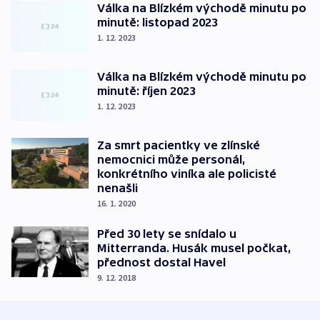
Válka na Blízkém východě minutu po
minutě: listopad 2023
1. 12. 2023
Válka na Blízkém východě minutu po
minutě: říjen 2023
1. 12. 2023
Za smrt pacientky ve zlínské
nemocnici může personál,
konkrétního viníka ale policisté
nenašli
16. 1. 2020
Před 30 lety se snídalo u
Mitterranda. Husák musel počkat,
přednost dostal Havel
9. 12. 2018