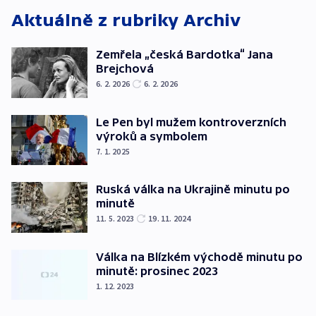
Aktuálně z rubriky
Archiv
Zemřela „česká Bardotka“ Jana
Brejchová
6. 2. 2026
6. 2. 2026
Le Pen byl mužem kontroverzních
výroků a symbolem
7. 1. 2025
Ruská válka na Ukrajině minutu po
minutě
11. 5. 2023
19. 11. 2024
Válka na Blízkém východě minutu po
minutě: prosinec 2023
1. 12. 2023