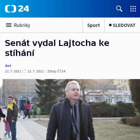
Sport
SLEDOVAT
Rubriky
Senát vydal Lajtocha ke
stíhání
dot
21. 7. 2011
21. 7. 2011
|
Zdroj:
ČT24