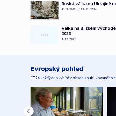
Ruská válka na Ukrajině m
11. 5. 2023
19. 11. 2024
Válka na Blízkém východě
2023
1. 12. 2023
Evropský pohled
ČT24 každý den vybírá z obsahu publikovaného e