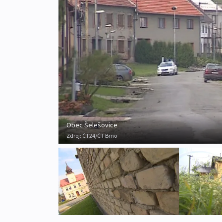
Obec Šelešovice
Zdroj:
ČT24/ČT Brno