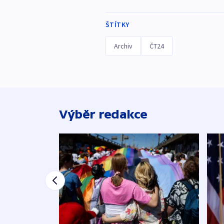
ŠTÍTKY
Archiv
ČT24
Výběr redakce