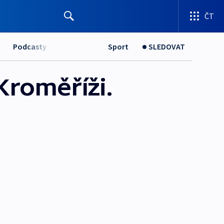
ČT
Podcasty
Sport
SLEDOVAT
Kroměříži.