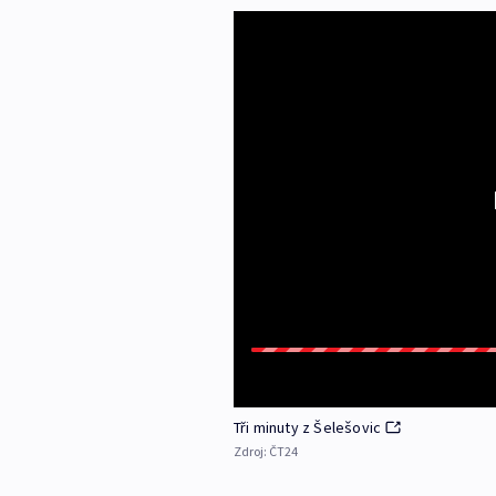
Tři minuty z Šelešovic
Zdroj:
ČT24