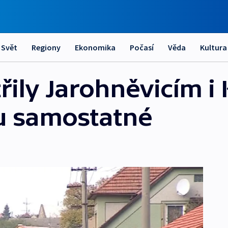
Svět
Regiony
Ekonomika
Počasí
Věda
Kultura
řily Jarohněvicím i 
ou samostatné