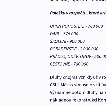
Položky v rozpočtu, které kri
ÚHRN POHOŠTĚNÍ - 780 000
DARY - 575 000
ŠKOLENÍ - 900 000
PORADENSTVÍ - 2 000 000
PRÁDLO, ODĚV, OBUV - 500 0
CESTOVNÉ - 700 000
Dluhy Znojma vznikly už v ro
ČSL). Město si muselo vzít ú
Významně potom dluhy narost
nákladnou rekonstrukci Kom