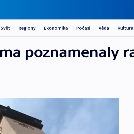
Svět
Regiony
Ekonomika
Počasí
Věda
Kultura
jma poznamenaly ra