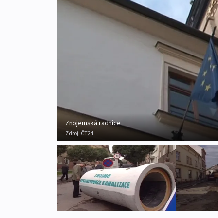
Znojemská radnice
Zdroj:
ČT24