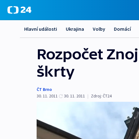
Hlavní události
Ukrajina
Volby
Domácí
Rozpočet Zno
škrty
ČT Brno
30. 11. 2011
30. 11. 2011
|
Zdroj:
ČT24