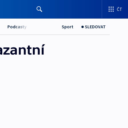
ČT
Podcasty
Sport
SLEDOVAT
zantní