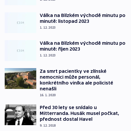
Válka na Blízkém východě minutu po
minutě: listopad 2023
1. 12. 2023
Válka na Blízkém východě minutu po
minutě: říjen 2023
1. 12. 2023
Za smrt pacientky ve zlínské
nemocnici může personál,
konkrétního viníka ale policisté
nenašli
16. 1. 2020
Před 30 lety se snídalo u
Mitterranda. Husák musel počkat,
přednost dostal Havel
9. 12. 2018