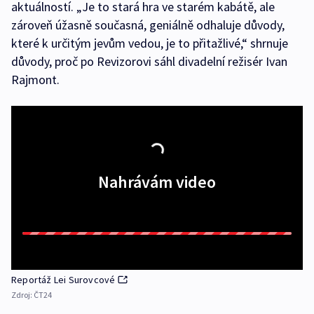
aktuálností. „Je to stará hra ve starém kabátě, ale
zároveň úžasně současná, geniálně odhaluje důvody,
které k určitým jevům vedou, je to přitažlivé,“ shrnuje
důvody, proč po Revizorovi sáhl divadelní režisér Ivan
Rajmont.
Nahrávám video
Reportáž Lei Surovcové
Zdroj:
ČT24