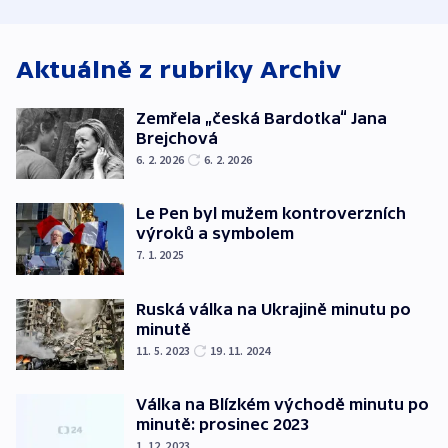
oblasti
Aktuálně z rubriky
Archiv
Zemřela „česká Bardotka“ Jana
Brejchová
6. 2. 2026
6. 2. 2026
Le Pen byl mužem kontroverzních
výroků a symbolem
7. 1. 2025
Ruská válka na Ukrajině minutu po
minutě
11. 5. 2023
19. 11. 2024
Válka na Blízkém východě minutu po
minutě: prosinec 2023
1. 12. 2023