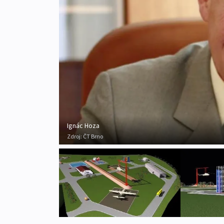
Ignác Hoza
Zdroj:
ČT Brno