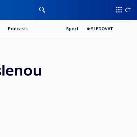
ČT
Podcasty
Sport
SLEDOVAT
šlenou