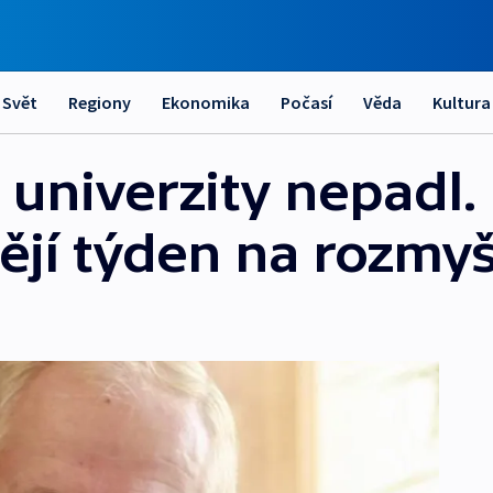
Svět
Regiony
Ekonomika
Počasí
Věda
Kultura
 univerzity nepadl.
ějí týden na rozmy