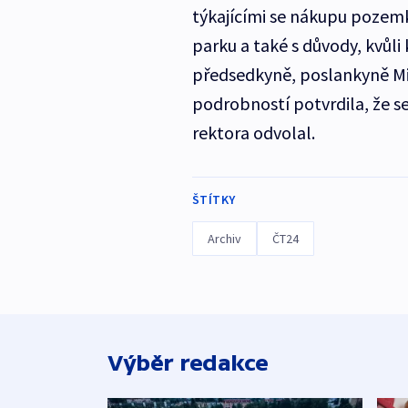
týkajícími se nákupu pozem
parku a také s důvody, kvůli 
předsedkyně, poslankyně Mic
podrobností potvrdila, že se
rektora odvolal.
ŠTÍTKY
Archiv
ČT24
Výběr redakce