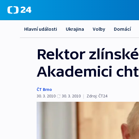
Hlavní události
Ukrajina
Volby
Domácí
Rektor zlínské
Akademici cht
ČT Brno
30. 3. 2010
30. 3. 2010
|
Zdroj:
ČT24