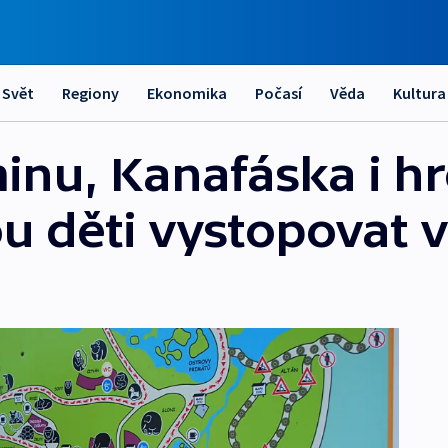
Svět
Regiony
Ekonomika
Počasí
Věda
Kultura
inu, Kanafáska i hr
 děti vystopovat v