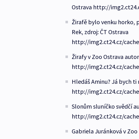
Ostrava http://img2.ct24
Žirafě bylo venku horko, 
Rek, zdroj: ČT Ostrava
http://img2.ct24.cz/cach
Žirafy v Zoo Ostrava auto
http://img2.ct24.cz/cach
Hledáš Aminu? Já bych ti 
http://img2.ct24.cz/cach
Slonům sluníčko svědčí au
http://img2.ct24.cz/cach
Gabriela Juránková v Zoo 