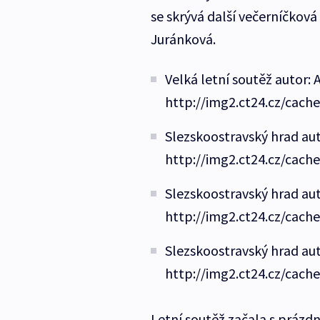
se skrývá další večerníčková
Juránková.
Velká letní soutěž autor:
http://img2.ct24.cz/cach
Slezskoostravský hrad aut
http://img2.ct24.cz/cach
Slezskoostravský hrad aut
http://img2.ct24.cz/cach
Slezskoostravský hrad aut
http://img2.ct24.cz/cach
Letní soutěž začala s prázdn