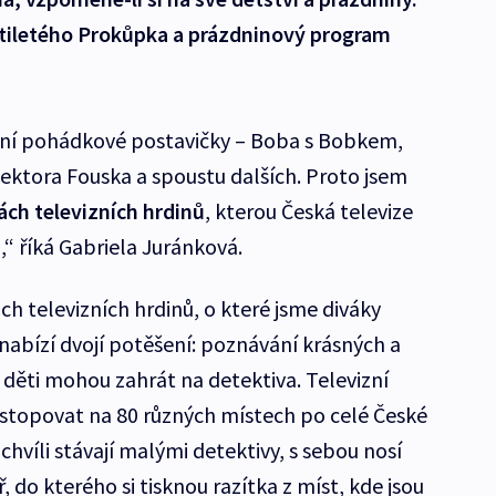
tiletého Prokůpka a prázdninový program
izní pohádkové postavičky – Boba s Bobkem,
ektora Fouska a spoustu dalších. Proto jsem
ách televizních hrdinů
, kterou Česká televize
,“ říká Gabriela Juránková.
ch televizních hrdinů, o které jsme diváky
nabízí dvojí potěšení: poznávání krásných a
 děti mohou zahrát na detektiva. Televizní
ystopovat na 80 různých místech po celé České
 chvíli stávají malými detektivy, s sebou nosí
 do kterého si tisknou razítka z míst, kde jsou