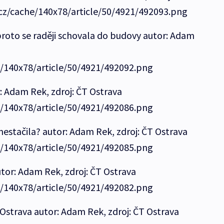
.cz/cache/140x78/article/50/4921/492093.png
proto se raději schovala do budovy autor: Adam
e/140x78/article/50/4921/492092.png
r: Adam Rek, zdroj: ČT Ostrava
e/140x78/article/50/4921/492086.png
nestačila? autor: Adam Rek, zdroj: ČT Ostrava
e/140x78/article/50/4921/492085.png
tor: Adam Rek, zdroj: ČT Ostrava
e/140x78/article/50/4921/492082.png
Ostrava autor: Adam Rek, zdroj: ČT Ostrava