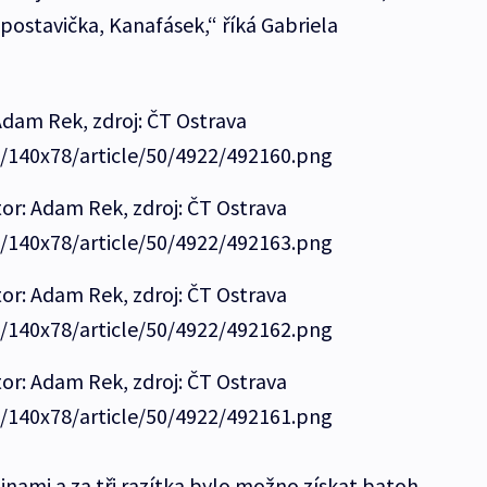
 postavička, Kanafásek,“ říká Gabriela
 Adam Rek, zdroj: ČT Ostrava
e/140x78/article/50/4922/492160.png
or: Adam Rek, zdroj: ČT Ostrava
e/140x78/article/50/4922/492163.png
or: Adam Rek, zdroj: ČT Ostrava
e/140x78/article/50/4922/492162.png
or: Adam Rek, zdroj: ČT Ostrava
e/140x78/article/50/4922/492161.png
inami a za tři razítka bylo možno získat batoh.