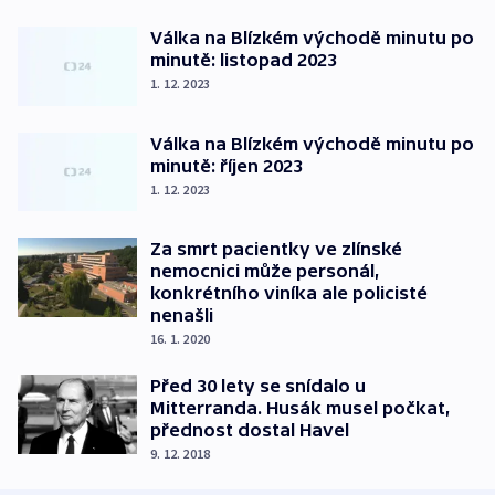
Válka na Blízkém východě minutu po
minutě: listopad 2023
1. 12. 2023
Válka na Blízkém východě minutu po
minutě: říjen 2023
1. 12. 2023
Za smrt pacientky ve zlínské
nemocnici může personál,
konkrétního viníka ale policisté
nenašli
16. 1. 2020
Před 30 lety se snídalo u
Mitterranda. Husák musel počkat,
přednost dostal Havel
9. 12. 2018