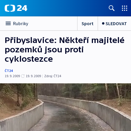
Sport
SLEDOVAT
Rubriky
Přibyslavice: Někteří majitelé
pozemků jsou proti
cyklostezce
ČT24
19. 9. 2009
19. 9. 2009
|
Zdroj:
ČT24