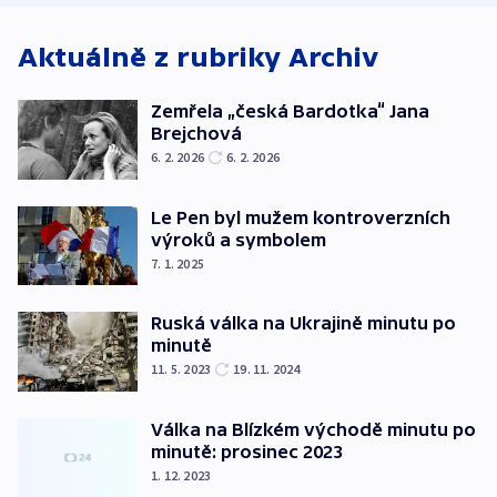
Aktuálně z rubriky
Archiv
Zemřela „česká Bardotka“ Jana
Brejchová
6. 2. 2026
6. 2. 2026
Le Pen byl mužem kontroverzních
výroků a symbolem
7. 1. 2025
Ruská válka na Ukrajině minutu po
minutě
11. 5. 2023
19. 11. 2024
Válka na Blízkém východě minutu po
minutě: prosinec 2023
1. 12. 2023