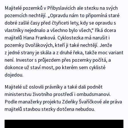
Majitelé pozemků v Přibyslavicích ale stezku na svých
pozemcích nechtějí. „Opravdu nám to připomíná staré
dobré zašlé časy před čtyřiceti lety, kdy se opravdu s
vlastníky nejednalo a všechno bylo všech,“ říká dcera
majitelů Hana Franková. Cyklostezka má narušit i
pozemky Dvořákových, kteří ji také nechtějí. Jenže
z jedné strany je skála a z druhé řeka, takže moc variant
není. Investor s průjezdem přes pozemky počítá, a
dokonce už staví most, po kterém sem cyklisté
dojedou.
Majitelé už oslovili právníky a také dali podnět
ministerstvu životního prostředí i ombudsmanovi.
Podle manažerky projektu Zdeňky Švaříčkové ale práva
majitelů stavbou stezky dotčena nebudou.