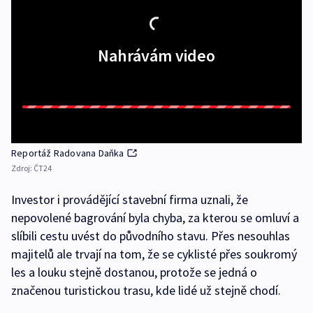
Nahrávám video
Reportáž Radovana Daňka
Zdroj:
ČT24
Investor i provádějící stavební firma uznali, že
nepovolené bagrování byla chyba, za kterou se omluví a
slíbili cestu uvést do původního stavu. Přes nesouhlas
majitelů ale trvají na tom, že se cyklisté přes soukromý
les a louku stejně dostanou, protože se jedná o
značenou turistickou trasu, kde lidé už stejně chodí.