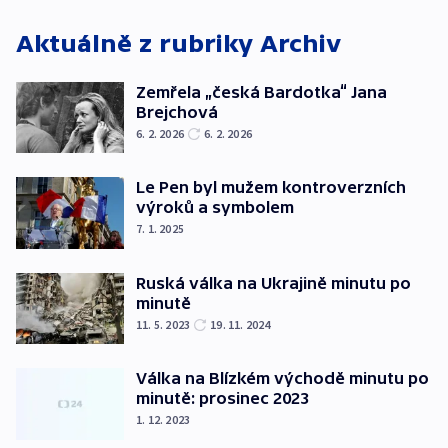
Aktuálně z rubriky
Archiv
Zemřela „česká Bardotka“ Jana
Brejchová
6. 2. 2026
6. 2. 2026
Le Pen byl mužem kontroverzních
výroků a symbolem
7. 1. 2025
Ruská válka na Ukrajině minutu po
minutě
11. 5. 2023
19. 11. 2024
Válka na Blízkém východě minutu po
minutě: prosinec 2023
1. 12. 2023