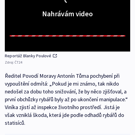
Nahrávám video
Reportáž Blanky Poulové
Zdroj:
ČT24
Ředitel Povodí Moravy Antonín Tůma pochybení při
vypouštění odmítá: „Pokud je mi známo, tak nikdo
nedošel za dobu toho snižování, že by něco zjišťoval, a
první obchůzky rybářů byly až po ukončení manipulace.“
Viníka zjistí až inspekce životního prostředí. Jistá je
však vzniklá škoda, která jde podle odhadů rybářů do
statisíců.