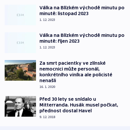
Válka na Blízkém východě minutu po
minutě: listopad 2023
1. 12. 2023
Válka na Blízkém východě minutu po
minutě: říjen 2023
1. 12. 2023
Za smrt pacientky ve zlínské
nemocnici může personál,
konkrétního viníka ale policisté
nenašli
16. 1. 2020
Před 30 lety se snídalo u
Mitterranda. Husák musel počkat,
přednost dostal Havel
9. 12. 2018