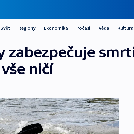
Svět
Regiony
Ekonomika
Počasí
Věda
Kultura
 zabezpečuje smrtíc
vše ničí