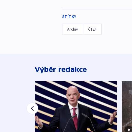
ŠTÍTKY
Archiv
ČT24
Výběr redakce