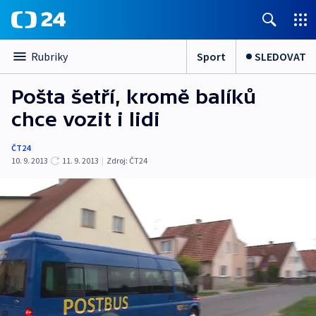
Sport
SLEDOVAT
Rubriky
Pošta šetří, kromě balíků
chce vozit i lidi
ČT24
10. 9. 2013
11. 9. 2013
|
Zdroj:
ČT24