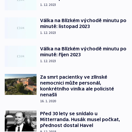
1. 12. 2023
Válka na Blízkém východě minutu po
minutě: listopad 2023
1. 12. 2023
Válka na Blízkém východě minutu po
minutě: říjen 2023
1. 12. 2023
Za smrt pacientky ve zlínské
nemocnici může personál,
konkrétního viníka ale policisté
nenašli
16. 1. 2020
Před 30 lety se snídalo u
Mitterranda. Husák musel počkat,
přednost dostal Havel
9. 12. 2018