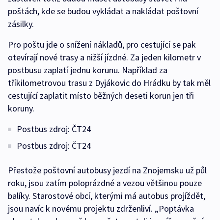
poštách, kde se budou vykládat a nakládat poštovní
zásilky.
Pro poštu jde o snížení nákladů, pro cestující se pak
otevírají nové trasy a nižší jízdné. Za jeden kilometr v
postbusu zaplatí jednu korunu. Například za
tříkilometrovou trasu z Dyjákovic do Hrádku by tak měl
cestující zaplatit místo běžných deseti korun jen tři
koruny.
Postbus zdroj: ČT24
Postbus zdroj: ČT24
Přestože poštovní autobusy jezdí na Znojemsku už půl
roku, jsou zatím poloprázdné a vezou většinou pouze
balíky. Starostové obcí, kterými má autobus projíždět,
jsou navíc k novému projektu zdrženliví. „Poptávka