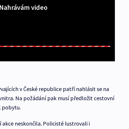
Nahrávám video
vajících v České republice patří nahlásit se na
 vnitra. Na požádání pak musí předložit cestovní
k pobytu.
kce neskončila. Policisté lustrovali i