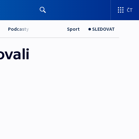
ČT
Podcasty
Sport
SLEDOVAT
ovali