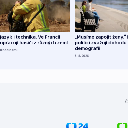
 jazyk i technika. Ve Francii
„Musíme zapojit ženy.“ 
upracují hasiči z různých zemí
politici zvažují dohodu
demografii
20
hodinami
5. 8. 2026
Č