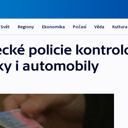
Svět
Regiony
Ekonomika
Počasí
Věda
Kultura
ecké policie kontrol
ky i automobily