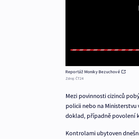
Reportáž Moniky Bezuchové
Zdroj:
ČT24
Mezi povinnosti cizinců pobý
policii nebo na Ministerstvu
doklad, případně povolení 
Kontrolami ubytoven dnešní a