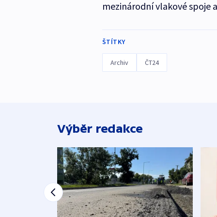
mezinárodní vlakové spoje a
ŠTÍTKY
Archiv
ČT24
Výběr redakce