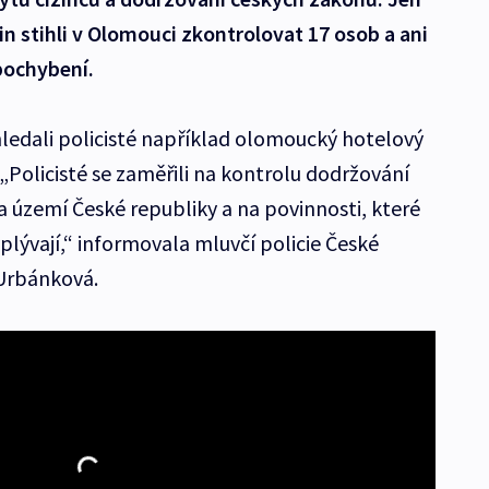
 stihli v Olomouci zkontrolovat 17 osob a ani
 pochybení.
hledali policisté například olomoucký hotelový
„Policisté se zaměřili na kontrolu dodržování
 území České republiky a na povinnosti, které
lývají,“ informovala mluvčí policie České
 Urbánková.