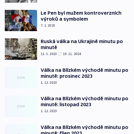
Le Pen byl mužem kontroverzních
výroků a symbolem
7. 1. 2025
Ruská válka na Ukrajině minutu po
minutě
11. 5. 2023
19. 11. 2024
Válka na Blízkém východě minutu po
minutě: prosinec 2023
1. 12. 2023
Válka na Blízkém východě minutu po
minutě: listopad 2023
1. 12. 2023
Válka na Blízkém východě minutu po
minutě: říjen 2023