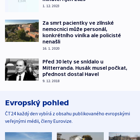
1. 12. 2023
Za smrt pacientky ve zlínské
nemocnici může personál,
konkrétního viníka ale policisté
nenašli
16. 1. 2020
Před 30 lety se snídalo u
Mitterranda. Husák musel počkat,
přednost dostal Havel
9. 12. 2018
Evropský pohled
ČT24 každý den vybírá z obsahu publikovaného evropskými
veřejnými médii, členy Eurovize.