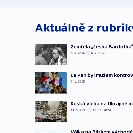
Aktuálně z rubri
Zemřela „česká Bardotka“
6. 2. 2026
6. 2. 2026
Le Pen byl mužem kontro
7. 1. 2025
Ruská válka na Ukrajině m
11. 5. 2023
19. 11. 2024
Válka na Blízkém východě