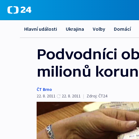
Hlavní události
Ukrajina
Volby
Domácí
Podvodníci ob
milionů korun
ČT Brno
22. 8. 2011
22. 8. 2011
|
Zdroj:
ČT24