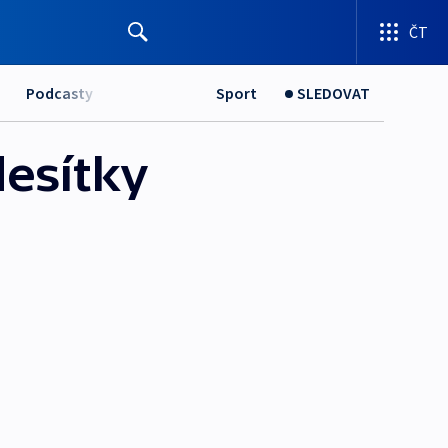
ČT
Podcasty
Sport
SLEDOVAT
desítky