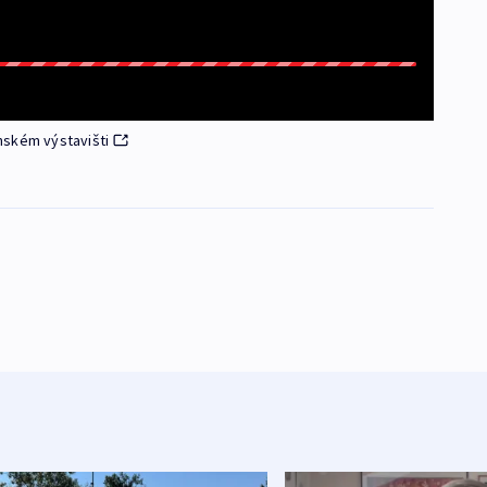
nském výstavišti