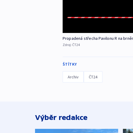
Propadená střecha Pavilonu R na brně
Zdroj:
ČT24
ŠTÍTKY
Archiv
ČT24
Výběr redakce