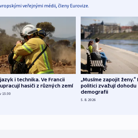
vropskými veřejnými médii, členy Eurovize.
 jazyk i technika. Ve Francii
„Musíme zapojit ženy.“ 
upracují hasiči z různých zemí
politici zvažují dohodu
demografii
v 15:30
5. 8. 2026