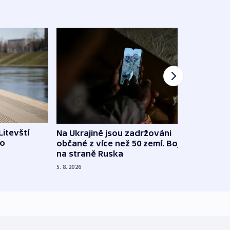
Litevští
Na Ukrajině jsou zadržováni
Španě
 o
občané z více než 50 zemí. Bojovali
dosta
na straně Ruska
4. 8. 20
5. 8. 2026