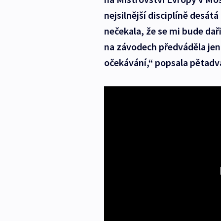
nejsilnější disciplíně desátá
nečekala, že se mi bude da
na závodech předváděla jen 
očekávání,“ popsala pětadv