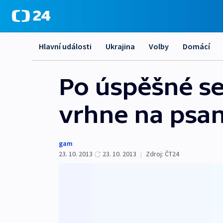
Hlavní události
Ukrajina
Volby
Domácí
Po úspěšné s
vrhne na psan
gam
23. 10. 2013
23. 10. 2013
|
Zdroj:
ČT24