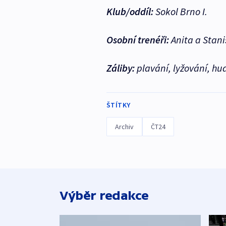
Klub/oddíl:
Sokol Brno I.
Osobní trenéři:
Anita a Stani
Záliby:
plavání, lyžování, hu
ŠTÍTKY
Archiv
ČT24
Výběr redakce