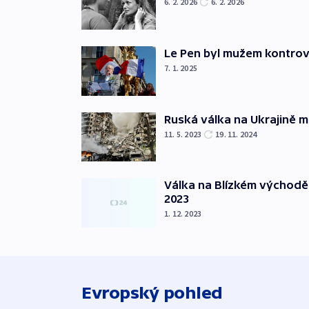
6. 2. 2026
6. 2. 2026
Le Pen byl mužem kontro
7. 1. 2025
Ruská válka na Ukrajině m
11. 5. 2023
19. 11. 2024
Válka na Blízkém východě
2023
1. 12. 2023
Evropský pohled