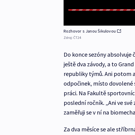
Rozhovor s Janou Šikulovou
Zdroj:
ČT24
Do konce sezóny absolvuje 
ještě dva závody, a to Grand
republiky týmů. Ani potom 
odpočinek, místo dovolené 
práci. Na Fakultě sportovních
poslední ročník. „Ani ve své
zaměřuji se v ní na biomecha
Za dva měsíce se ale stříbrn