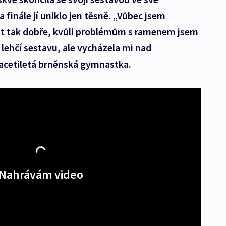
 a finále jí uniklo jen těsně. „Vůbec jsem
řit tak dobře, kvůli problémům s ramenem jsem
lehčí sestavu, ale vycházela mi nad
acetiletá brněnská gymnastka.
Nahrávám video