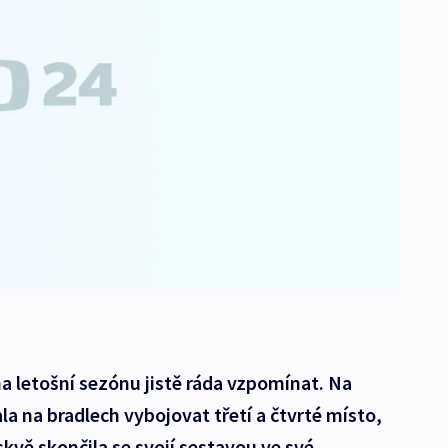
a letošní sezónu jistě ráda vzpomínat. Na
 na bradlech vybojovat třetí a čtvrté místo,
kvě skončila se svojí sestavou ve své