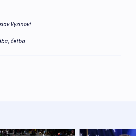
slav Vyzinovi
dba, četba