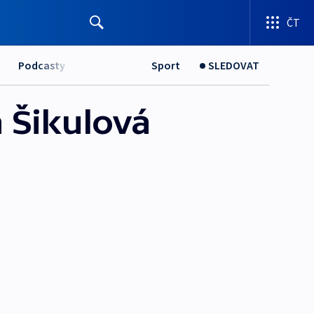
ČT
Podcasty
Sport
SLEDOVAT
 Šikulová