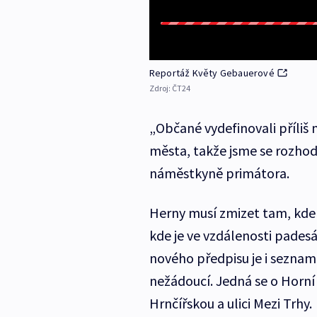
Reportáž Květy Gebauerové
Zdroj:
ČT24
„Občané vydefinovali příli
města, takže jsme se rozhodl
náměstkyně primátora.
Herny musí zmizet tam, kde 
kde je ve vzdálenosti padesá
nového předpisu je i seznam
nežádoucí. Jedná se o Horní 
Hrnčířskou a ulici Mezi Trhy.