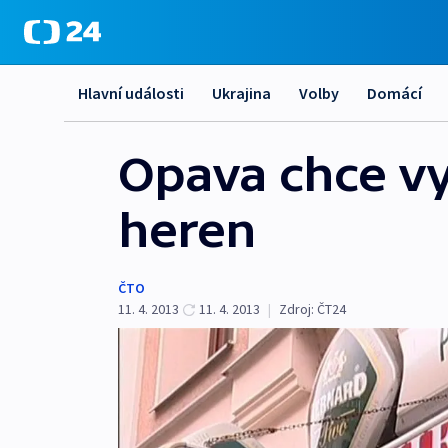
Hlavní události
Ukrajina
Volby
Domácí
Opava chce vy
heren
ČTO
11. 4. 2013
11. 4. 2013
|
Zdroj:
ČT24