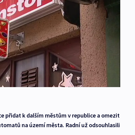
ce přidat k dalším městům v republice a omezit
utomatů na území města. Radní už odsouhlasili