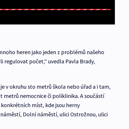
š mnoho heren jako jeden z problémů našeho
i regulovat počet,“ uvedla Pavla Brady,
je v okruhu sto metrů škola nebo úřad a i tam,
t metrů nemocnice či poliklinika. A součástí
 konkrétních míst, kde jsou herny
náměstí, Dolní náměstí, ulici Ostrožnou, ulici