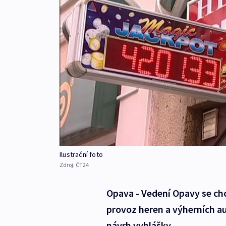
Ilustrační foto
Zdroj:
ČT24
Opava - Vedení Opavy se ch
provoz heren a výherních a
návrh vyhlášky.