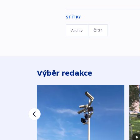
ŠTÍTKY
Archiv
ČT24
Výběr redakce