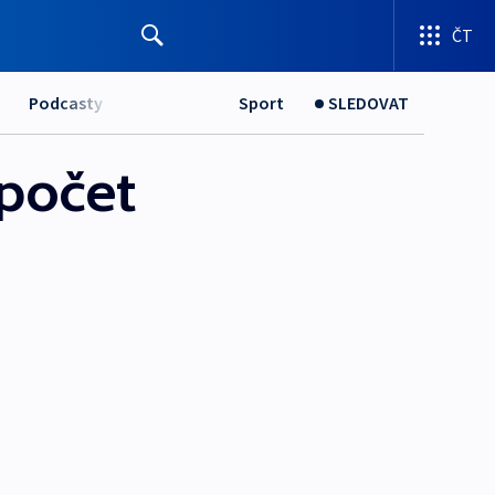
ČT
Podcasty
Sport
SLEDOVAT
počet