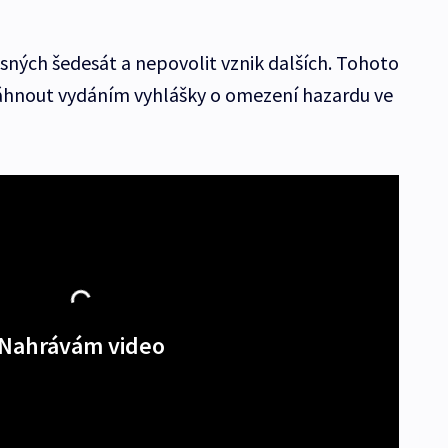
asných šedesát a nepovolit vznik dalších. Tohoto
osáhnout vydáním vyhlášky o omezení hazardu ve
Nahrávám video