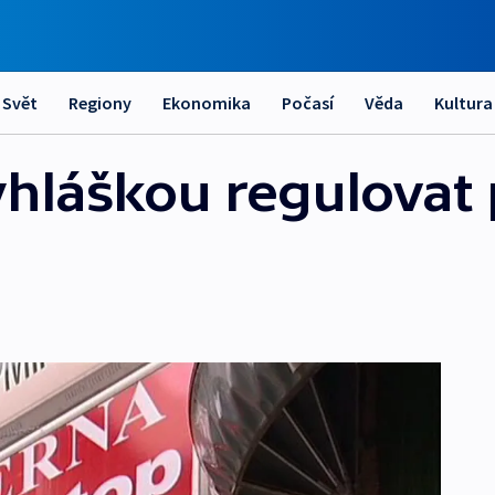
Svět
Regiony
Ekonomika
Počasí
Věda
Kultura
hláškou regulovat 