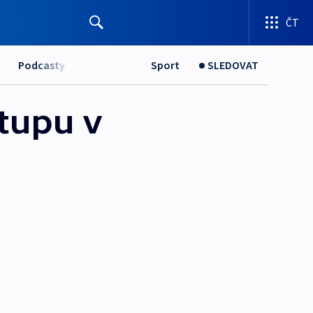
ČT
Podcasty
Sport
SLEDOVAT
stupu v