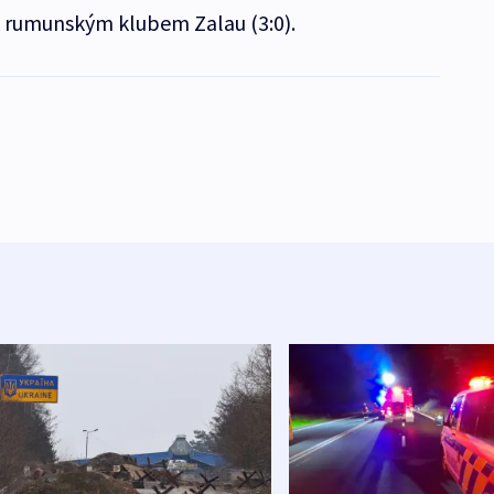
 s rumunským klubem Zalau (3:0).