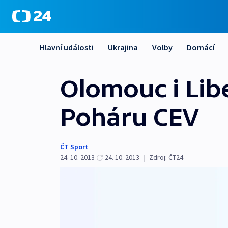
Hlavní události
Ukrajina
Volby
Domácí
Olomouc i Lib
Poháru CEV
ČT Sport
24. 10. 2013
24. 10. 2013
|
Zdroj:
ČT24