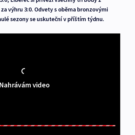
 za výhru 3:0. Odvety s oběma bronzovými
nulé sezony se uskuteční v příštím týdnu.
Nahrávám video