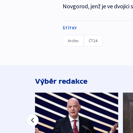
Novgorod, jenž je ve dvojici
ŠTÍTKY
Archiv
ČT24
Výběr redakce