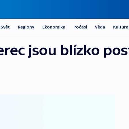
Svět
Regiony
Ekonomika
Počasí
Věda
Kultura
erec jsou blízko po