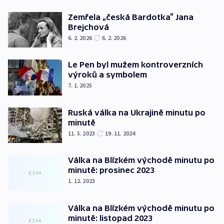
Zemřela „česká Bardotka“ Jana
Brejchová
6. 2. 2026
6. 2. 2026
Le Pen byl mužem kontroverzních
výroků a symbolem
7. 1. 2025
Ruská válka na Ukrajině minutu po
minutě
11. 5. 2023
19. 11. 2024
Válka na Blízkém východě minutu po
minutě: prosinec 2023
1. 12. 2023
Válka na Blízkém východě minutu po
minutě: listopad 2023