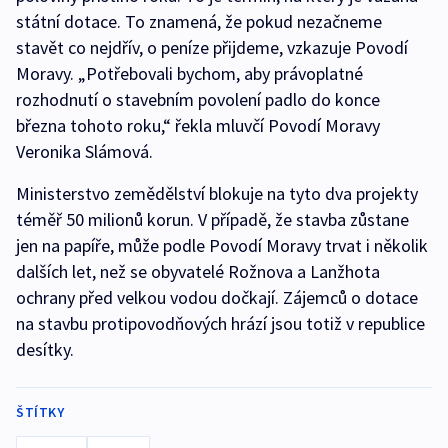
státní dotace. To znamená, že pokud nezačneme
stavět co nejdřív, o peníze přijdeme, vzkazuje Povodí
Moravy. „Potřebovali bychom, aby právoplatné
rozhodnutí o stavebním povolení padlo do konce
března tohoto roku,“ řekla mluvčí Povodí Moravy
Veronika Slámová.
Ministerstvo zemědělství blokuje na tyto dva projekty
téměř 50 milionů korun. V případě, že stavba zůstane
jen na papíře, může podle Povodí Moravy trvat i několik
dalších let, než se obyvatelé Rožnova a Lanžhota
ochrany před velkou vodou dočkají. Zájemců o dotace
na stavbu protipovodňových hrází jsou totiž v republice
desítky.
ŠTÍTKY