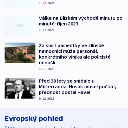
1. 12. 2023
Válka na Blízkém východě minutu po
minutě: říjen 2023
1. 12. 2023
Za smrt pacientky ve zlínské
nemocnici může personál,
konkrétního viníka ale policisté
nenašli
16. 1. 2020
Před 30 lety se snídalo u
Mitterranda. Husák musel počkat,
přednost dostal Havel
9. 12. 2018
Evropský pohled