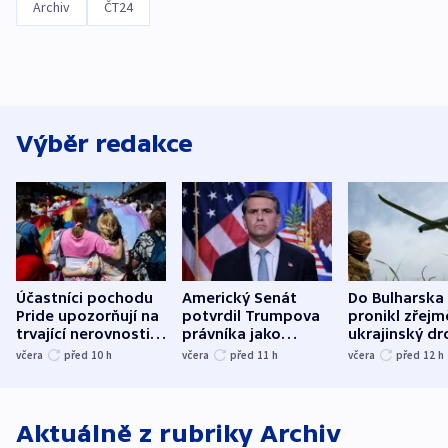
Archiv
ČT24
Výběr redakce
Účastníci pochodu
Americký Senát
Do Bulharska
Pride upozorňují na
potvrdil Trumpova
pronikl zřejm
trvající nerovnosti i
právníka jako
ukrajinský dr
společenskou
ministra
explodoval k
včera
před 10
h
včera
před 11
h
včera
před 12
h
atmosféru
spravedlnosti
od plynovod
Aktuálně z rubriky
Archiv