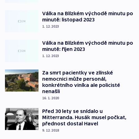
Válka na Blízkém východě minutu po
minutě: listopad 2023
1. 12. 2023
Válka na Blízkém východě minutu po
minutě: říjen 2023
1. 12. 2023
Za smrt pacientky ve zlínské
nemocnici může personál,
konkrétního viníka ale policisté
nenašli
16. 1. 2020
Před 30 lety se snídalo u
Mitterranda. Husák musel počkat,
přednost dostal Havel
9. 12. 2018