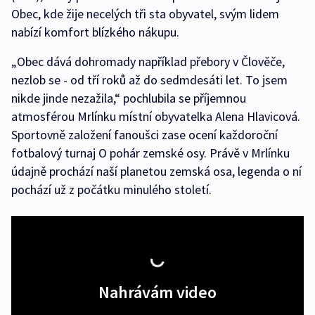
Obec, kde žije necelých tři sta obyvatel, svým lidem
nabízí komfort blízkého nákupu.
„Obec dává dohromady například přebory v Člověče,
nezlob se - od tří roků až do sedmdesáti let. To jsem
nikde jinde nezažila,“ pochlubila se příjemnou
atmosférou Mrlínku místní obyvatelka Alena Hlavicová.
Sportovně založení fanoušci zase ocení každoroční
fotbalový turnaj O pohár zemské osy. Právě v Mrlínku
údajně prochází naší planetou zemská osa, legenda o ní
pochází už z počátku minulého století.
Nahrávám video