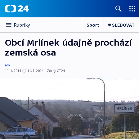
Sport
SLEDOVAT
Rubriky
Obcí Mrlínek údajně prochází
zemská osa
rdk
11. 1. 2014
11. 1. 2014
|
Zdroj:
ČT24