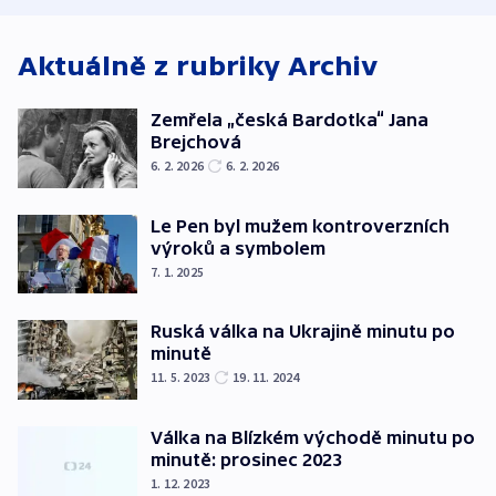
Aktuálně z rubriky
Archiv
Zemřela „česká Bardotka“ Jana
Brejchová
6. 2. 2026
6. 2. 2026
Le Pen byl mužem kontroverzních
výroků a symbolem
7. 1. 2025
Ruská válka na Ukrajině minutu po
minutě
11. 5. 2023
19. 11. 2024
Válka na Blízkém východě minutu po
minutě: prosinec 2023
1. 12. 2023