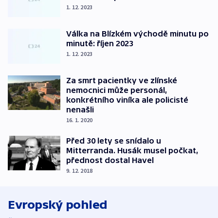
1. 12. 2023
Válka na Blízkém východě minutu po
minutě: říjen 2023
1. 12. 2023
Za smrt pacientky ve zlínské
nemocnici může personál,
konkrétního viníka ale policisté
nenašli
16. 1. 2020
Před 30 lety se snídalo u
Mitterranda. Husák musel počkat,
přednost dostal Havel
9. 12. 2018
Evropský pohled