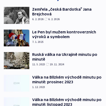
Zemřela „česká Bardotka“ Jana
Brejchová
6. 2. 2026
6. 2. 2026
Le Pen byl mužem kontroverzních
výroků a symbolem
7. 1. 2025
Ruská válka na Ukrajině minutu po
minutě
11. 5. 2023
19. 11. 2024
Válka na Blízkém východě minutu po
minutě: prosinec 2023
1. 12. 2023
Válka na Blízkém východě minutu po
minutě: listopad 2023