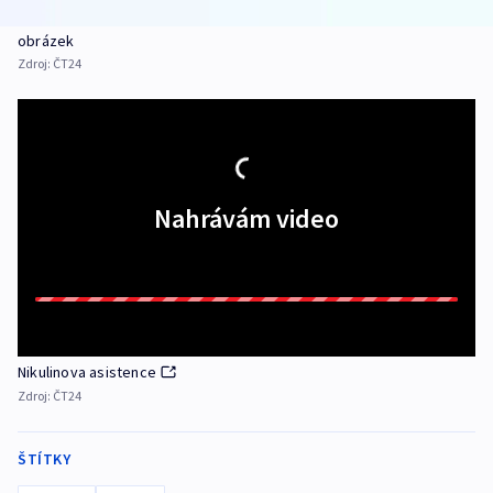
obrázek
Zdroj:
ČT24
Nahrávám video
Nikulinova asistence
Zdroj:
ČT24
ŠTÍTKY